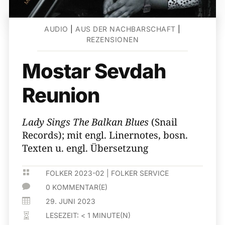
AUDIO
|
AUS DER NACHBARSCHAFT
|
REZENSIONEN
Mostar Sevdah
Reunion
Lady Sings The Balkan Blues
(Snail
Records); mit engl. Linernotes, bosn.
Texten u. engl. Übersetzung

FOLKER 2023-02
|
FOLKER SERVICE

0 KOMMENTAR(E)

29. JUNI 2023
LESEZEIT:
< 1
MINUTE(N)
