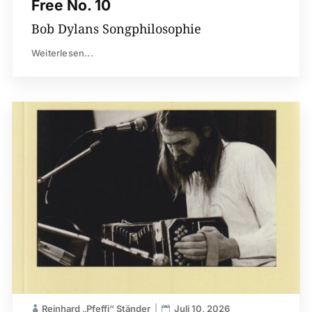
Free No. 10
Bob Dylans Songphilosophie
Weiterlesen...
Reinhard „Pfeffi“ Ständer
Juli 10, 2026