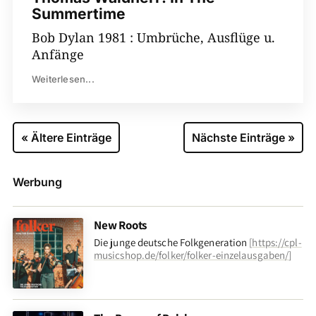
Summertime
Bob Dylan 1981 : Umbrüche, Ausflüge u.
Anfänge
Weiterlesen...
« Ältere Einträge
Nächste Einträge »
Werbung
New Roots
Die junge deutsche Folkgeneration
[
https://cpl-
musicshop.de/folker/folker-einzelausgaben/
]