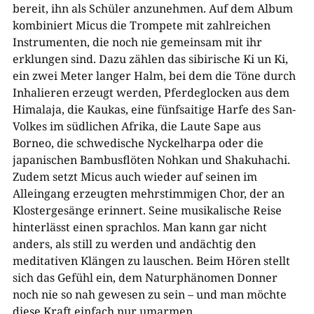
bereit, ihn als Schüler anzunehmen. Auf dem Album
kombiniert Micus die Trompete mit zahlreichen
Instrumenten, die noch nie gemeinsam mit ihr
erklungen sind. Dazu zählen das sibirische Ki un Ki,
ein zwei Meter langer Halm, bei dem die Töne durch
Inhalieren erzeugt werden, Pferdeglocken aus dem
Himalaja, die Kaukas, eine fünfsaitige Harfe des San-
Volkes im südlichen Afrika, die Laute Sape aus
Borneo, die schwedische Nyckelharpa oder die
japanischen Bambusflöten Nohkan und Shakuhachi.
Zudem setzt Micus auch wieder auf seinen im
Alleingang erzeugten mehrstimmigen Chor, der an
Klostergesänge erinnert. Seine musikalische Reise
hinterlässt einen sprachlos. Man kann gar nicht
anders, als still zu werden und andächtig den
meditativen Klängen zu lauschen. Beim Hören stellt
sich das Gefühl ein, dem Naturphänomen Donner
noch nie so nah gewesen zu sein – und man möchte
diese Kraft einfach nur umarmen.