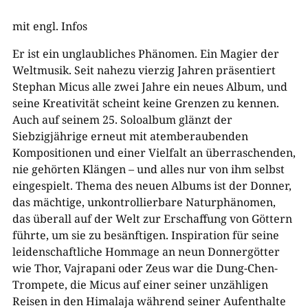
mit engl. Infos
Er ist ein unglaubliches Phänomen. Ein Magier der
Weltmusik. Seit nahezu vierzig Jahren präsentiert
Stephan Micus alle zwei Jahre ein neues Album, und
seine Kreativität scheint keine Grenzen zu kennen.
Auch auf seinem 25. Soloalbum glänzt der
Siebzigjährige erneut mit atemberaubenden
Kompositionen und einer Vielfalt an überraschenden,
nie gehörten Klängen – und alles nur von ihm selbst
eingespielt. Thema des neuen Albums ist der Donner,
das mächtige, unkontrollierbare Naturphänomen,
das überall auf der Welt zur Erschaffung von Göttern
führte, um sie zu besänftigen. Inspiration für seine
leidenschaftliche Hommage an neun Donnergötter
wie Thor, Vajrapani oder Zeus war die Dung-Chen-
Trompete, die Micus auf einer seiner unzähligen
Reisen in den Himalaja während seiner Aufenthalte