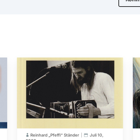
Reinhard „Pfeffi“ Ständer
Juli 10,