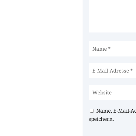
Name, E-Mail-A
speichern.