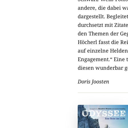
andere, die dabei wa
dargestellt. Beglei
durchsetzt mit Zita
den Themen der Geg
Höcherl fasst die R
auf einzelne Helden
Engagement.“ Eine to
diesen wunderbar g
Doris Joosten