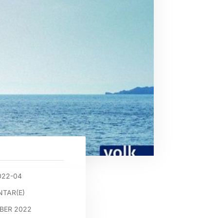
022-04
TAR(E)
MBER 2022