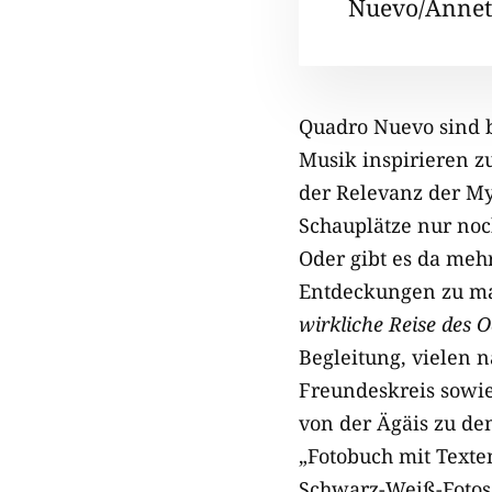
Nuevo/Annett
Quadro Nuevo sind b
Musik inspirieren z
der Relevanz der Myt
Schauplätze nur noc
Oder gibt es da meh
Entdeckungen zu ma
wirkliche Reise des 
Begleitung, vielen
Freundeskreis sowie
von der Ägäis zu de
„Fotobuch mit Texten
Schwarz-Weiß-Fotos