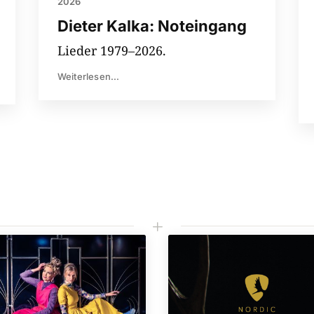
2026
Dieter Kalka: Noteingang
Lieder 1979–2026.
Weiterlesen...
L