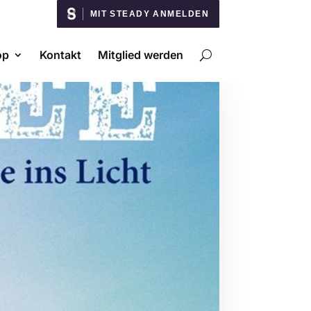
MIT STEADY ANMELDEN
op
Kontakt
Mitglied werden