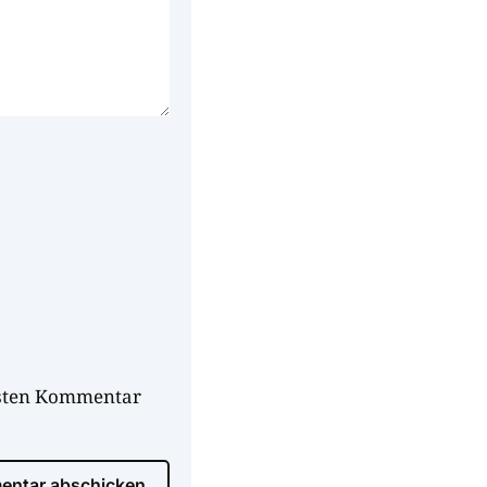
hsten Kommentar
ntar abschicken