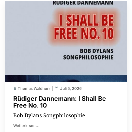
Thomas Waldherr
Juli 5, 2026
Rüdiger Dannemann: I Shall Be
Free No. 10
Bob Dylans Songphilosophie
Weiterlesen...