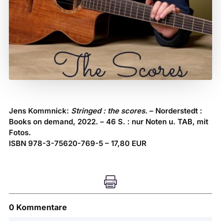
Jens Kommnick:
Stringed : the scores.
– Norderstedt :
Books on demand, 2022. – 46 S. : nur Noten u. TAB, mit
Fotos.
ISBN 978-3-75620-769-5 – 17,80 EUR

0 Kommentare