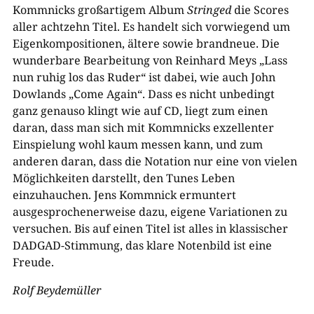
Kommnicks großartigem Album
Stringed
die Scores
aller achtzehn Titel. Es handelt sich vorwiegend um
Eigenkompositionen, ältere sowie brandneue. Die
wunderbare Bearbeitung von Reinhard Meys „Lass
nun ruhig los das Ruder“ ist dabei, wie auch John
Dowlands „Come Again“. Dass es nicht unbedingt
ganz genauso klingt wie auf CD, liegt zum einen
daran, dass man sich mit Kommnicks exzellenter
Einspielung wohl kaum messen kann, und zum
anderen daran, dass die Notation nur eine von vielen
Möglichkeiten darstellt, den Tunes Leben
einzuhauchen. Jens Kommnick ermuntert
ausgesprochenerweise dazu, eigene Variationen zu
versuchen. Bis auf einen Titel ist alles in klassischer
DADGAD-Stimmung, das klare Notenbild ist eine
Freude.
Rolf Beydemüller