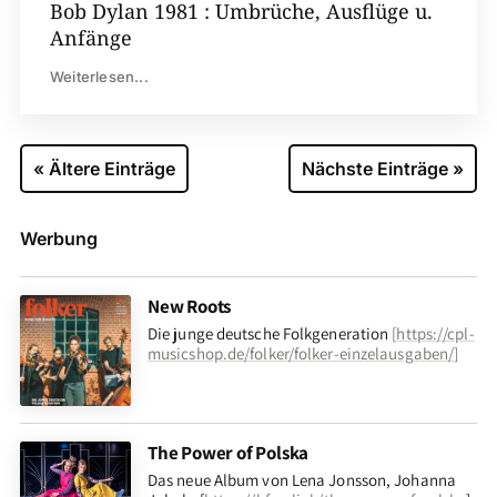
Bob Dylan 1981 : Umbrüche, Ausflüge u.
Anfänge
Weiterlesen...
« Ältere Einträge
Nächste Einträge »
Werbung
New Roots
Die junge deutsche Folkgeneration
[
https://cpl-
musicshop.de/folker/folker-einzelausgaben/
]
The Power of Polska
Das neue Album von Lena Jonsson, Johanna