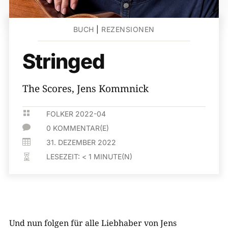
BUCH
|
REZENSIONEN
Stringed
The Scores, Jens Kommnick

FOLKER 2022-04

0 KOMMENTAR(E)

31. DEZEMBER 2022
LESEZEIT:
< 1
MINUTE(N)

Und nun folgen für alle Liebhaber von Jens