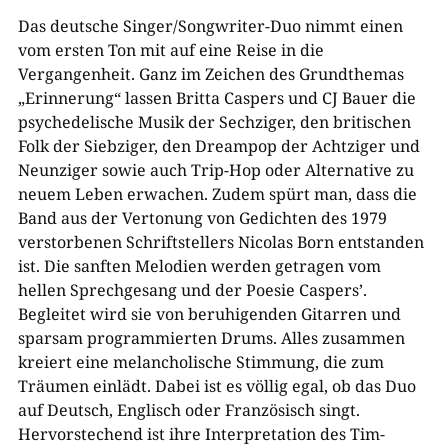
Das deutsche Singer/Songwriter-Duo nimmt einen
vom ersten Ton mit auf eine Reise in die
Vergangenheit. Ganz im Zeichen des Grundthemas
„Erinnerung“ lassen Britta Caspers und CJ Bauer die
psychedelische Musik der Sechziger, den britischen
Folk der Siebziger, den Dreampop der Achtziger und
Neunziger sowie auch Trip-Hop oder Alternative zu
neuem Leben erwachen. Zudem spürt man, dass die
Band aus der Vertonung von Gedichten des 1979
verstorbenen Schriftstellers Nicolas Born entstanden
ist. Die sanften Melodien werden getragen vom
hellen Sprechgesang und der Poesie Caspers’.
Begleitet wird sie von beruhigenden Gitarren und
sparsam programmierten Drums. Alles zusammen
kreiert eine melancholische Stimmung, die zum
Träumen einlädt. Dabei ist es völlig egal, ob das Duo
auf Deutsch, Englisch oder Französisch singt.
Hervorstechend ist ihre Interpretation des Tim-