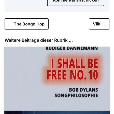
←
The Bongo Hop
Viik
→
Weitere Beiträge dieser Rubrik …