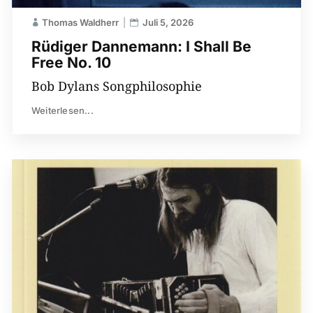
Thomas Waldherr
Juli 5, 2026
Rüdiger Dannemann: I Shall Be
Free No. 10
Bob Dylans Songphilosophie
Weiterlesen...