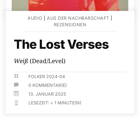
AUDIO
|
AUS DER NACHBARSCHAFT
|
REZENSIONEN
The Lost Verses
Weiß
(Dead/Level)

FOLKER 2024-04

0 KOMMENTAR(E)

13. JANUAR 2025
LESEZEIT:
< 1
MINUTE(N)
