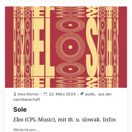
Ines Körver
22. März 2024
audio
aus der
nachbarschaft
Sole
Elos
(CPL-Music), mit dt. u. slowak. Infos
Weiterlesen...