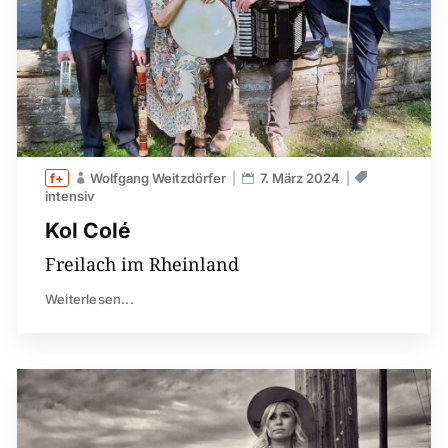
Wolfgang Weitzdörfer
7. März 2024
intensiv
Kol Colé
Freilach im Rheinland
Weiterlesen...