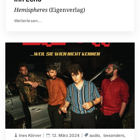
Hemispheres
(Eigenverlag)
Weiterlesen...
Ines Körver
12. März 2024
audio
besonders