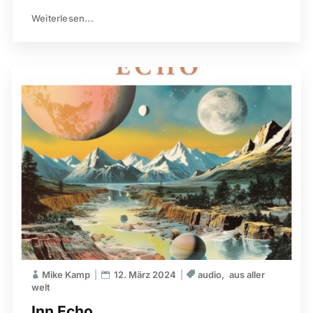
Weiterlesen...
Mike Kamp
12. März 2024
audio
aus aller
welt
Inn Echo