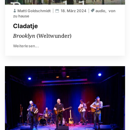
Matti Goldschmidt
18. März 2024
audio
von
zu hause
Cladatje
Brooklyn
(Weltwunder)
Weiterlesen...