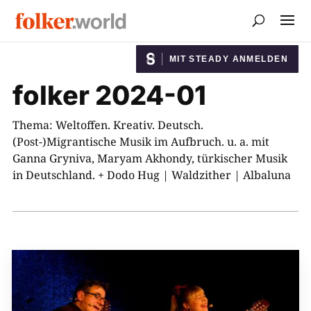
MIT STEADY ANMELDEN
folker 2024-01
Thema: Weltoffen. Kreativ. Deutsch.
(Post-)Migrantische Musik im Aufbruch. u. a. mit
Ganna Gryniva, Maryam Akhondy, türkischer Musik
in Deutschland. + Dodo Hug | Waldzither | Albaluna