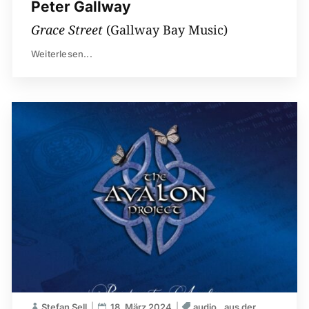
Peter Gallway
Grace Street
(Gallway Bay Music)
Weiterlesen...
Stefan Sell
18. März 2024
audio
aus der