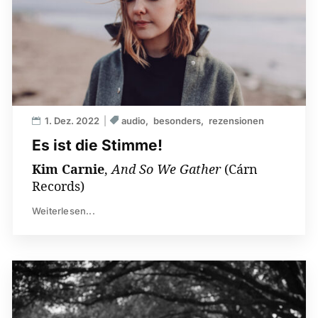
1. Dez. 2022
audio
besonders
rezensionen
Es ist die Stimme!
Kim Carnie
,
And So We Gather
(Cárn
Records)
Weiterlesen...