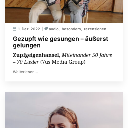
1. Dez. 2022
audio
besonders
rezensionen
Gezupft wie gesungen – äußerst
gelungen
Zupfgeigenhansel
,
Miteinander 50 Jahre
– 70 Lieder
(7us Media Group)
Weiterlesen...