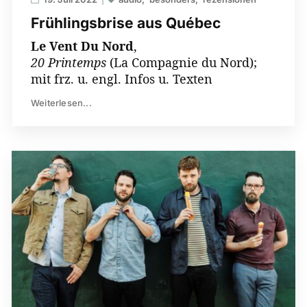
Frühlingsbrise aus Québec
Le Vent Du Nord
,
20 Printemps
(La Compagnie du Nord);
mit frz. u. engl. Infos u. Texten
Weiterlesen...