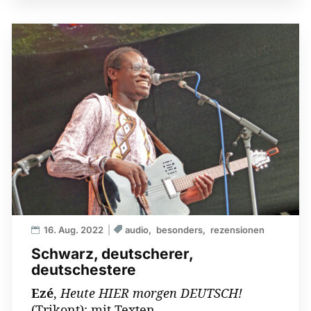
16. Aug. 2022
audio
besonders
rezensionen
Schwarz, deutscherer,
deutschestere
Ezé
,
Heute HIER morgen DEUTSCH!
(Trikont); mit Texten