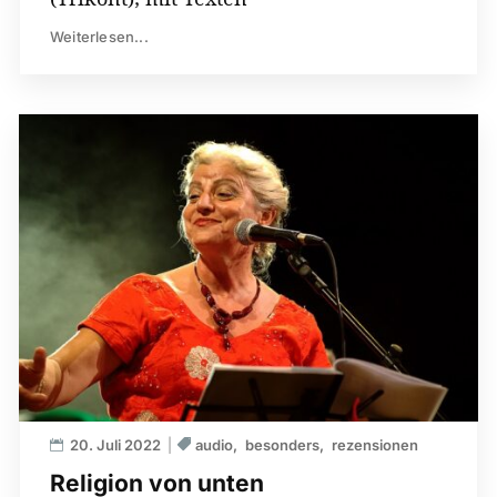
Weiterlesen...
20. Juli 2022
audio
besonders
rezensionen
Religion von unten