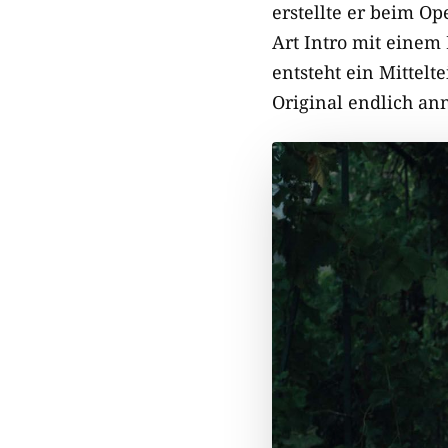
erstellte er beim O
Art Intro mit einem 
entsteht ein Mittelt
Original endlich an