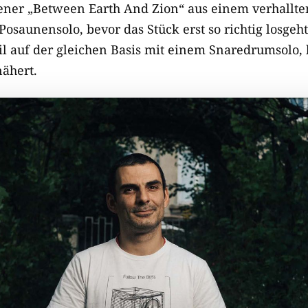
pener „Between Earth And Zion“ aus einem verhallt
Posaunensolo, bevor das Stück erst so richtig losgeh
eil auf der gleichen Basis mit einem Snaredrumsolo,
nähert.