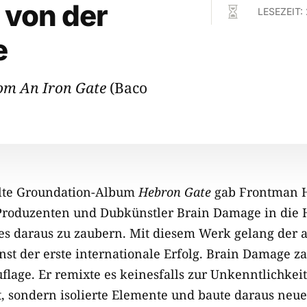
 von der

LESEZEIT:
e
om An Iron Gate
(Baco
alte Groundation-Album
Hebron Gate
gab Frontman H
Produzenten und Dubkünstler Brain Damage in die
es daraus zu zaubern. Mit diesem Werk gelang der
nst der erste internationale Erfolg. Brain Damage z
lage. Er remixte es keinesfalls zur Unkenntlichkeit,
, sondern isolierte Elemente und baute daraus neue 