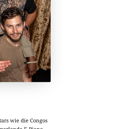
tars wie die Congos
 perlende E-Piano-