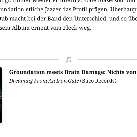
undation etliche Jazzer das Profil prägen. Überhaup
 Dub macht bei der Band den Unterschied, und so ü
esem Album erneut vom Fleck weg.

Groundation meets Brain Damage: Nichts von
Dreaming From An Iron Gate
(Baco Records)