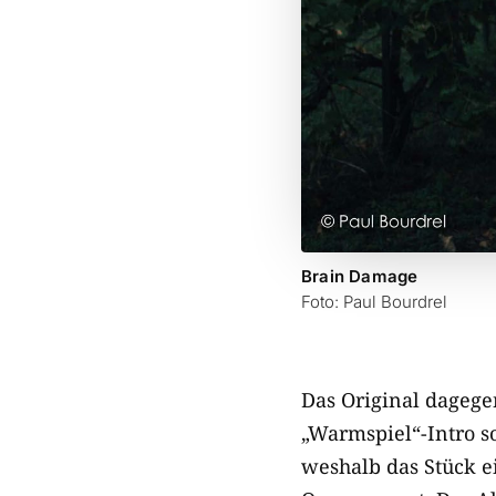
Brain Damage
Foto: Paul Bourdrel
Das Original dagege
„Warmspiel“-Intro s
weshalb das Stück e