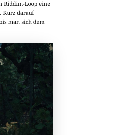
en Riddim-Loop eine
t. Kurz darauf
 bis man sich dem