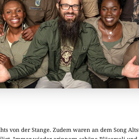
ichts von der Stange. Zudem waren an dem Song Alts
iligt. Immer wieder erinnern schöne Bläsersoli und