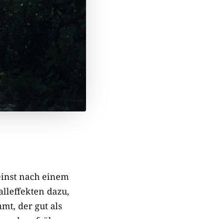
einst nach einem
lleffekten dazu,
t, der gut als