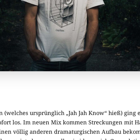
n (welches ursprünglich „Jah Jah Know“ hieß) ging 
ofort los. Im neuen Mix kommen Streckungen mit Ha
inen völlig anderen dramaturgischen Aufbau bekomm