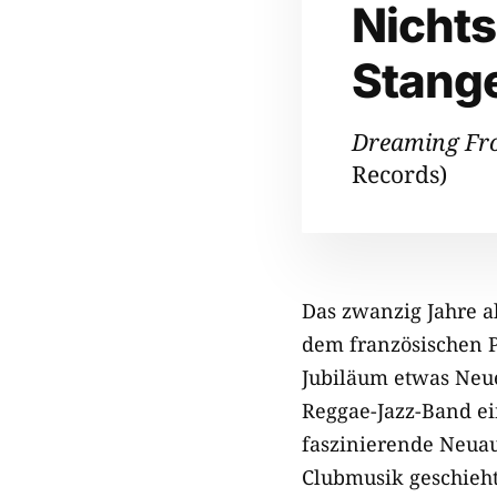
Nichts
Stang
Dreaming Fr
Records)
Das zwanzig Jahre 
dem französischen 
Jubiläum etwas Neu
Reggae-Jazz-Band ei
faszinierende Neuauf
Clubmusik geschieht