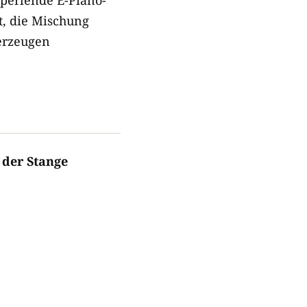
t, die Mischung
berzeugen
 der Stange