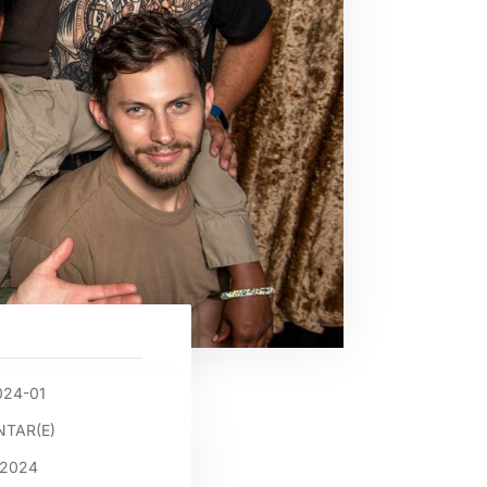
024-01
TAR(E)
 2024