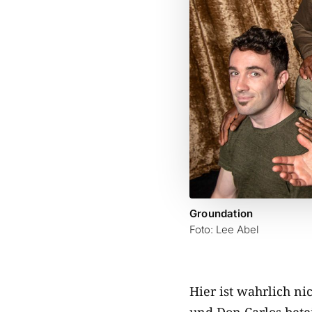
Groundation
Foto: Lee Abel
Hier ist wahrlich n
und Don Carlos bete