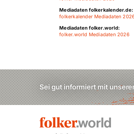
Mediadaten folkerkalender.de:
folkerkalender Mediadaten 202
Mediadaten folker.world:
folker.world Mediadaten 2026
Sei gut informiert mit unser