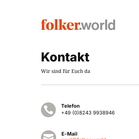
Kontakt
Wir sind für Euch da
Telefon

+49 (0)8243 9938946
E-Mail
