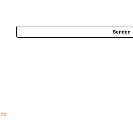
Senden
.de