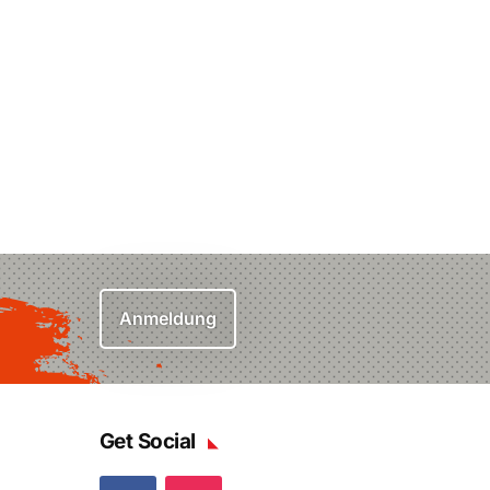
Anmeldung
Get Social