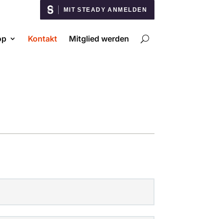
MIT STEADY ANMELDEN
op
Kontakt
Mitglied werden