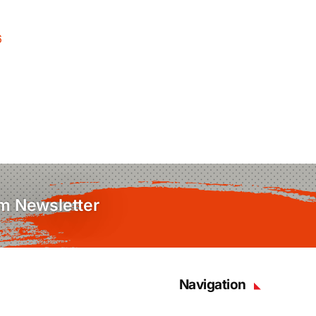
6
em Newsletter
Navigation