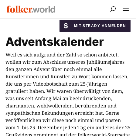
MIT STEADY ANMELDEN
Adventskalender
Weil es sich aufgrund der Zahl so schön anbietet,
wollen wir zum Abschluss unseres Jubiläumsjahres
den ganzen Advent über noch einmal alle
Künstlerinnen und Künstler zu Wort kommen lassen,
die uns per Videobotschaft zum 25-Jährigen
gratuliert haben. Wir waren überwältigt von dem,
was uns seit Anfang Mai an beeindruckenden,
charmanten, wohlwollenden, berührenden und
sympathischen Bekundungen erreicht hat. Gerne
veröffentlichen wir diese noch einmal und posten
vom 1. bis 25. Dezember jeden Tag ein anderes der 25
Grußvideos prominent auf der folker.world-Startseite