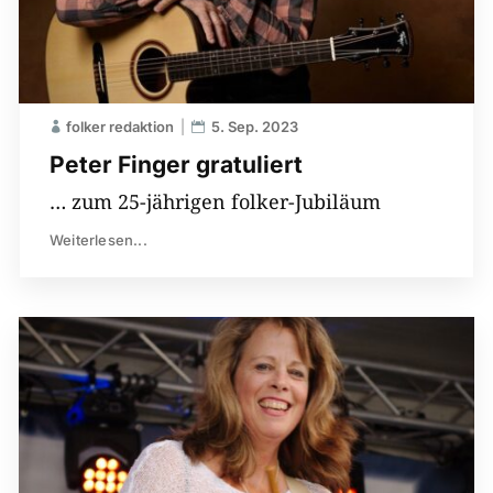
folker redaktion
5. Sep. 2023
Peter Finger gratuliert
… zum 25-jährigen folker-Jubiläum
Weiterlesen...