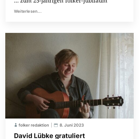
… zum 25-jährigen folker-Jubiläum
Weiterlesen...
folker redaktion
8. Juni 2023
David Lübke gratuliert