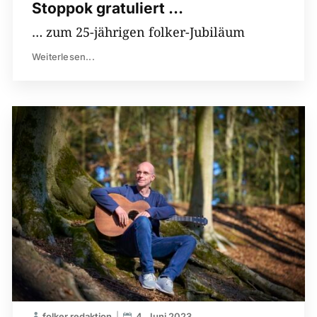
Stoppok gratuliert …
… zum 25-jährigen folker-Jubiläum
Weiterlesen...
folker redaktion
4. Juni 2023