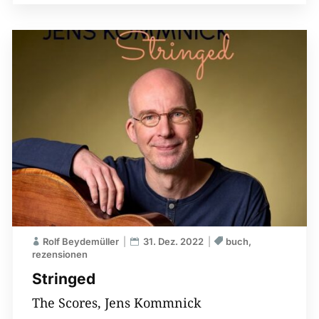
Rolf Beydemüller
31. Dez. 2022
buch
rezensionen
Stringed
The Scores, Jens Kommnick