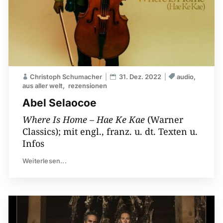
Christoph Schumacher
31. Dez. 2022
audio
aus aller welt
rezensionen
Abel Selaocoe
Where Is Home – Hae Ke Kae
(Warner
Classics); mit engl., franz. u. dt. Texten u.
Infos
Weiterlesen...