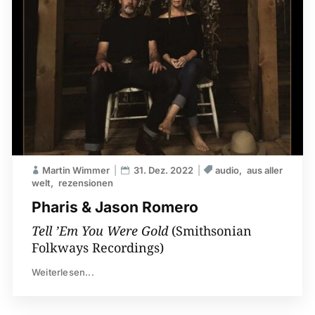
Martin Wimmer
31. Dez. 2022
audio
aus aller
welt
rezensionen
Pharis & Jason Romero
Tell ’Em You Were Gold
(Smithsonian
Folkways Recordings)
Weiterlesen...