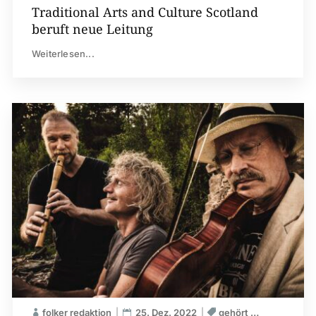
Traditional Arts and Culture Scotland
beruft neue Leitung
Weiterlesen...
folker redaktion
25. Dez. 2022
gehört …