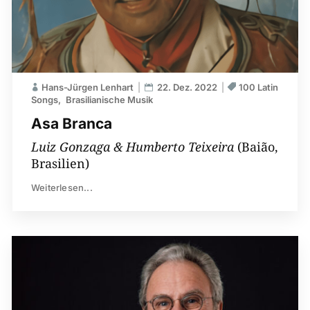
Hans-Jürgen Lenhart
22. Dez. 2022
100 Latin
Songs
Brasilianische Musik
Asa Branca
Luiz Gonzaga & Humberto Teixeira
(Baião,
Brasilien)
Weiterlesen...