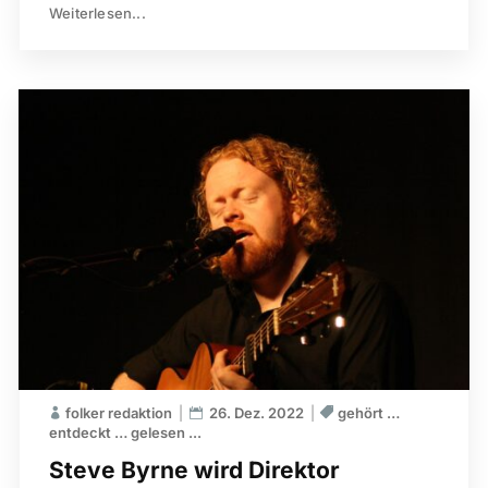
Weiterlesen...
folker redaktion
26. Dez. 2022
gehört …
entdeckt … gelesen ...
Steve Byrne wird Direktor