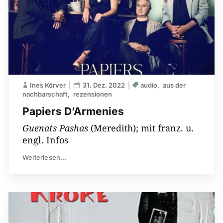
Ines Körver
31. Dez. 2022
audio
aus der
nachbarschaft
rezensionen
Papiers D’Armenies
Guenats Pashas
(Meredith); mit franz. u.
engl. Infos
Weiterlesen...