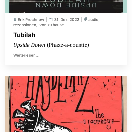
Erik Prochnow
31. Dez. 2022
audio
rezensionen
von zu hause
Tubilah
Upside Down
(Phazz-a-coustic)
Weiterlesen...