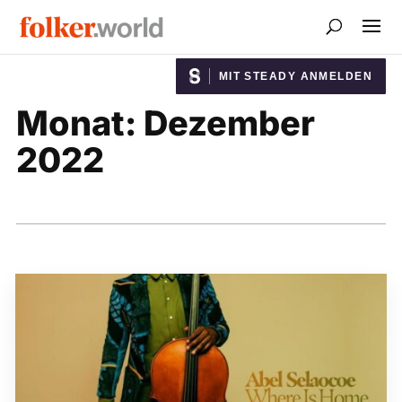
MIT STEADY ANMELDEN
Monat:
Dezember
2022