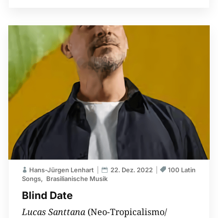
Hans-Jürgen Lenhart
22. Dez. 2022
100 Latin
Songs
Brasilianische Musik
Blind Date
Lucas Santtana
(Neo-Tropicalismo/