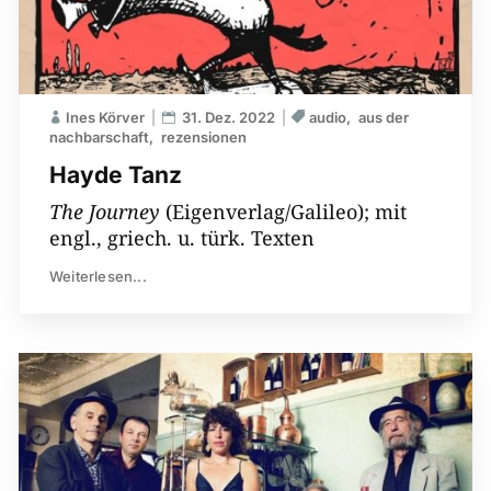
Ines Körver
31. Dez. 2022
audio
aus der
nachbarschaft
rezensionen
Hayde Tanz
The Journey
(Eigenverlag/Galileo); mit
engl., griech. u. türk. Texten
Weiterlesen...