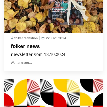
folker redaktion
22. Okt. 2024
folker news
newsletter vom 18.10.2024
Weiterlesen...