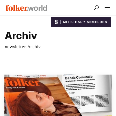
MIT STEADY ANMELDEN
Archiv
newsletter-Archiv