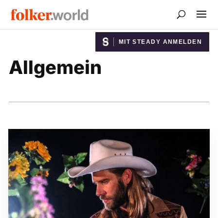
MIT STEADY ANMELDEN
Allgemein