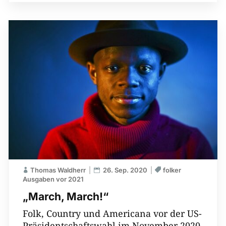
Thomas Waldherr
26. Sep. 2020
folker
Ausgaben vor 2021
„March, March!“
Folk, Country und Americana vor der US-
Präsidentschaftswahl im November 2020