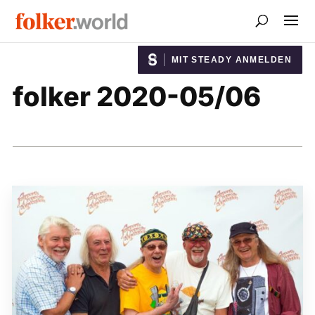
MIT STEADY ANMELDEN
folker 2020-05/06