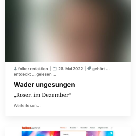
folker redaktion
26. Mai 2022
gehört …
entdeckt … gelesen ...
Wader ungesungen
„Rosen im Dezember“
Weiterlesen...