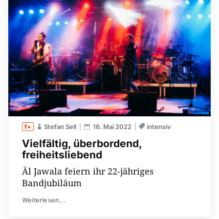
Stefan Sell
16. Mai 2022
intensiv
Vielfältig, überbordend,
freiheitsliebend
Äl Jawala feiern ihr 22-jähriges
Bandjubiläum
Weiterlesen...