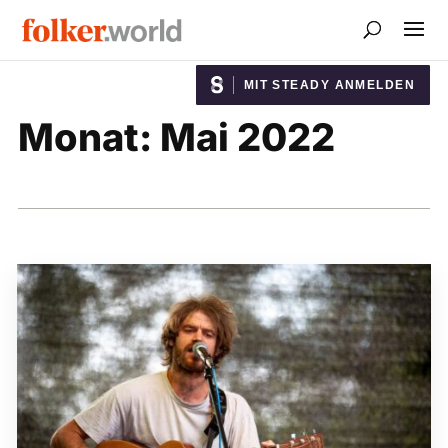
MIT STEADY ANMELDEN
Monat:
Mai 2022