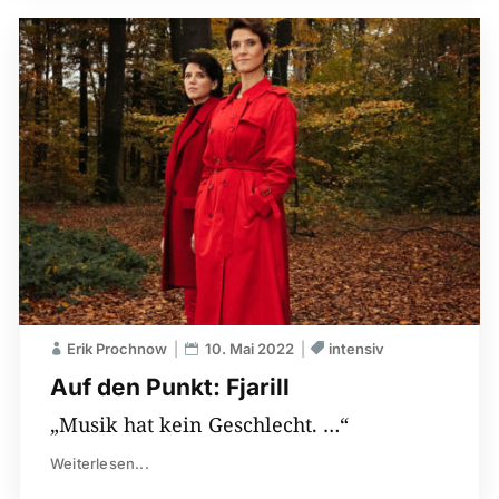
Erik Prochnow
10. Mai 2022
intensiv
Auf den Punkt: Fjarill
„Musik hat kein Geschlecht. …“
Weiterlesen...