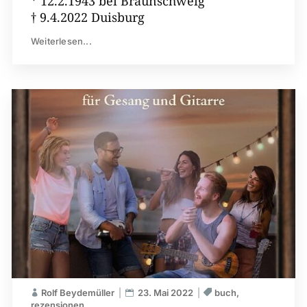
* 12.2.1943 bei Braunschweig
† 9.4.2022 Duisburg
Weiterlesen...
Rolf Beydemüller
23. Mai 2022
buch
rezensionen