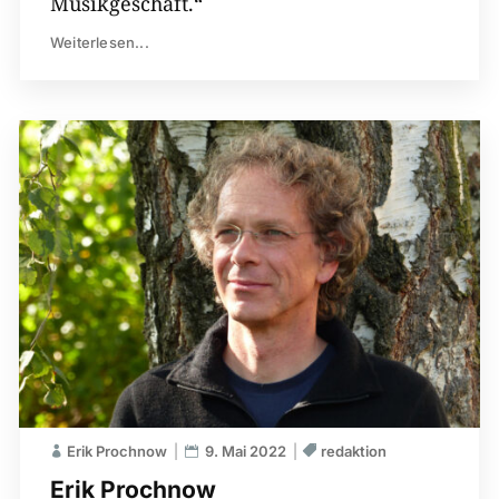
Musikgeschäft.“
Weiterlesen...
Erik Prochnow
9. Mai 2022
redaktion
Erik Prochnow