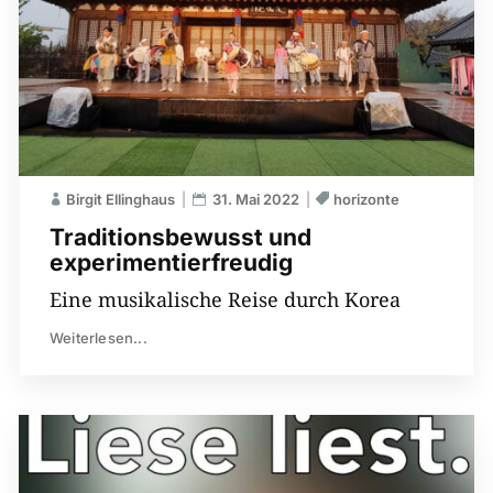
Birgit Ellinghaus
31. Mai 2022
horizonte
Traditions­bewusst und
experimentier­freudig
Eine musikalische Reise durch Korea
Weiterlesen...