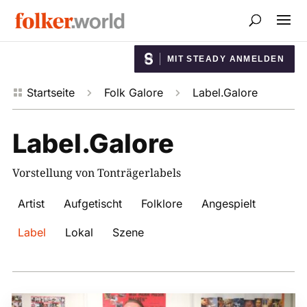
MIT STEADY ANMELDEN
Startseite
Folk Galore
Label.Galore



Label.Galore
Vorstellung von Tonträgerlabels
Artist
Aufgetischt
Folklore
Angespielt
Label
Lokal
Szene