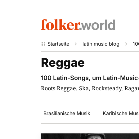
Startseite
latin music blog
10



Reggae
100 Latin-Songs, um Latin-Musi
Roots Reggae, Ska, Rocksteady, Raga
Brasilianische Musik
Karibische Mus