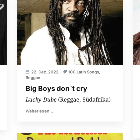
22. Dez. 2022
100 Latin Songs
Reggae
Big Boys don`t cry
Lucky Dube
(Reggae, Südafrika)
Weiterlesen...