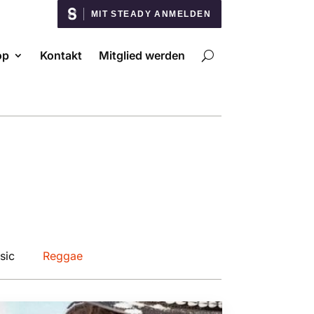
MIT STEADY ANMELDEN
op
Kontakt
Mitglied werden
sic
Reggae