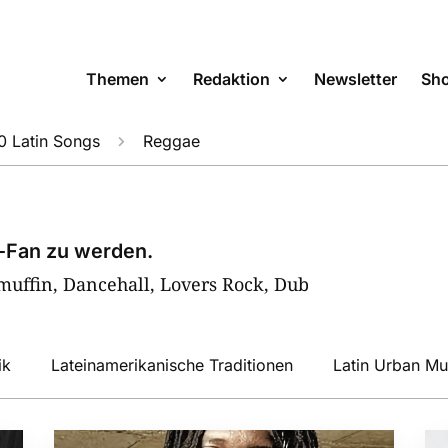
Themen
Redaktion
Newsletter
Sh
0 Latin Songs
Reggae

c-Fan zu werden.
muffin, Dancehall, Lovers Rock, Dub
ik
Lateinamerikanische Traditionen
Latin Urban Mu