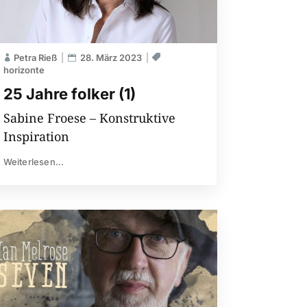
Petra Rieß
28. März 2023
horizonte
25 Jahre folker (1)
Sabine Froese – Konstruktive
Inspiration
Weiterlesen...