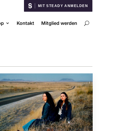
MIT STEADY ANMELDEN
op
Kontakt
Mitglied werden