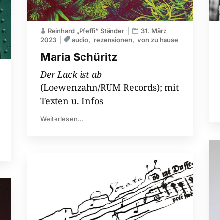
Reinhard „Pfeffi“ Ständer
31. März
2023
audio
rezensionen
von zu hause
Maria Schüritz
Der Lack ist ab
(Loewenzahn/RUM Records); mit
Texten u. Infos
Weiterlesen...