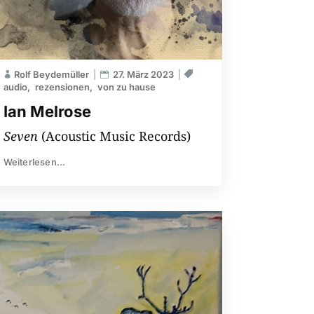
Rolf Beydemüller
27. März 2023
audio
rezensionen
von zu hause
Ian Melrose
Seven
(Acoustic Music Records)
Weiterlesen...