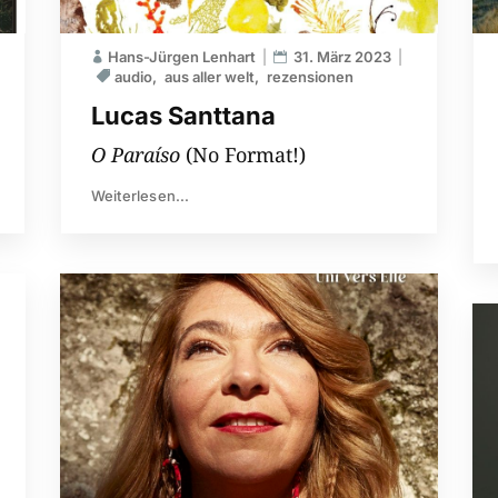
Hans-Jürgen Lenhart
31. März 2023
audio
aus aller welt
rezensionen
Lucas Santtana
O Paraíso
(No Format!)
Weiterlesen...