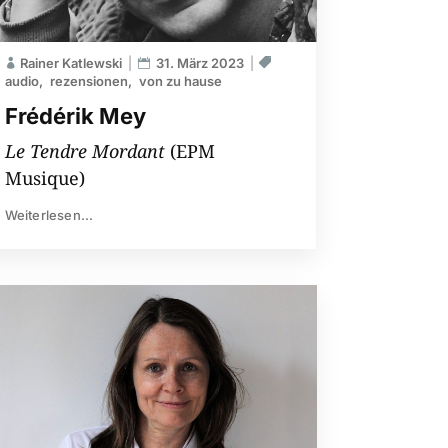
Rainer Katlewski
31. März 2023
audio
rezensionen
von zu hause
Frédérik Mey
Le Tendre Mordant
(EPM
Musique)
Weiterlesen...