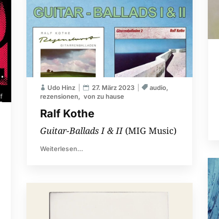
Udo Hinz
27. März 2023
audio
rezensionen
von zu hause
Ralf Kothe
Guitar-Ballads I & II
(MIG Music)
Weiterlesen...