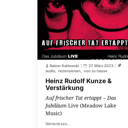
Rainer Katlewski
27. März 2023
audio
rezensionen
von zu hause
Heinz Rudolf Kunze &
Verstärkung
Auf frischer Tat ertappt – Das
Jubiläum
Live (Meadow Lake
Music)
Weiterlesen...