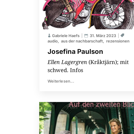
Gabriele Haefs
31. März 2023
audio
aus der nachbarschaft
rezensionen
Josefina Paulson
Ellen Lagergren
(Kråktjärn); mit
schwed. Infos
Weiterlesen...