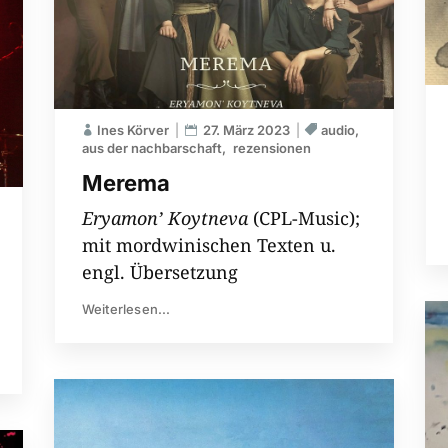
Ines Körver
27. März 2023
audio
aus der nachbarschaft
rezensionen
Merema
Eryamon’ Koytneva
(CPL-Music);
mit mordwinischen Texten u.
engl. Übersetzung
Weiterlesen...