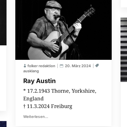
folker redaktion
20. März 2024
ausklang
Ray Austin
* 17.2.1943 Thorne, Yorkshire,
England
† 11.3.2024 Freiburg
Weiterlesen...