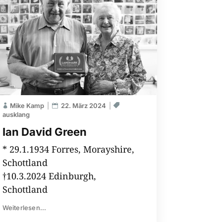
Mike Kamp
22. März 2024
ausklang
Ian David Green
* 29.1.1934 Forres, Morayshire,
Schottland
†10.3.2024 Edinburgh,
Schottland
Weiterlesen...