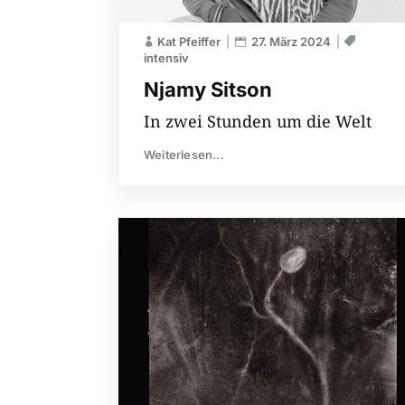
Kat Pfeiffer
27. März 2024
intensiv
Njamy Sitson
In zwei Stunden um die Welt
Weiterlesen...