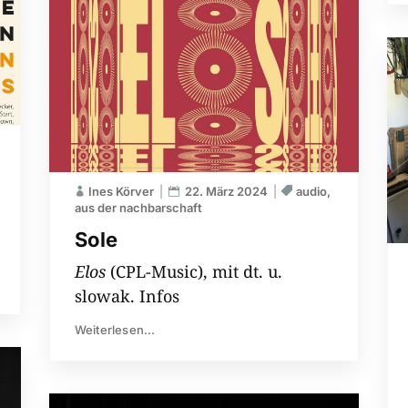
Ines Körver
22. März 2024
audio
aus der nachbarschaft
Sole
Elos
(CPL-Music), mit dt. u.
slowak. Infos
Weiterlesen...