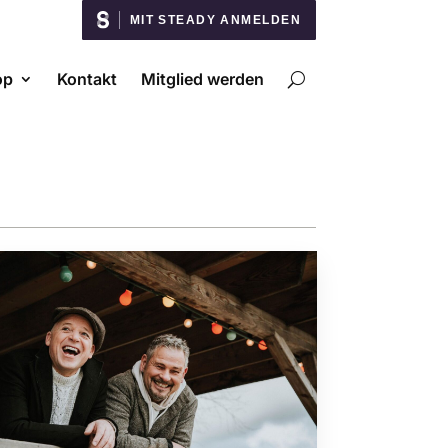
MIT STEADY ANMELDEN
op
Kontakt
Mitglied werden