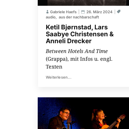
Gabriele Haefs
26. März 2024
audio
aus der nachbarschaft
Ketil Bjørnstad, Lars
Saabye Christensen &
Anneli Drecker
Between Hotels And Time
(Grappa), mit Infos u. engl.
Texten
Weiterlesen...