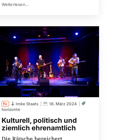
Weiterlesen...
Imke Staats
18. März 2024
horizonte
Kulturell, politisch und
ziemlich ehrenamtlich
Die Rätsche bereichert