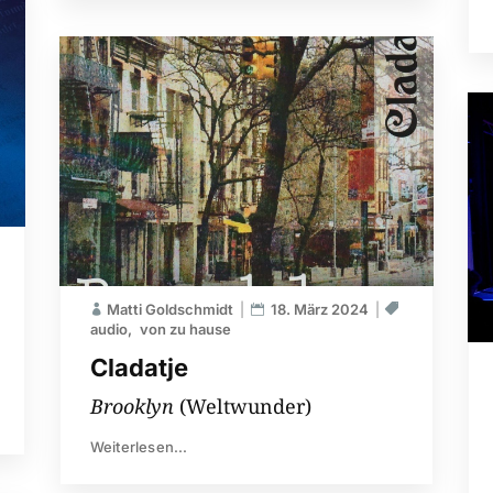
Matti Goldschmidt
18. März 2024
audio
von zu hause
Cladatje
Brooklyn
(Weltwunder)
Weiterlesen...