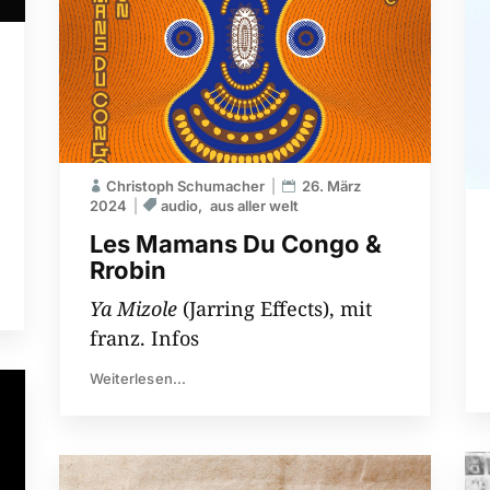
Christoph Schumacher
26. März
2024
audio
aus aller welt
Les Mamans Du Congo &
Rrobin
Ya Mizole
(Jarring Effects), mit
franz. Infos
Weiterlesen...