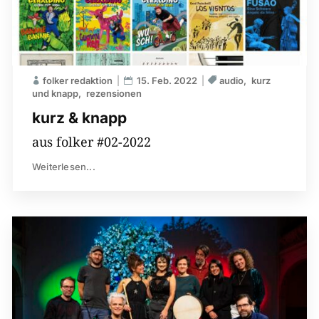
folker redaktion
15. Feb. 2022
audio
kurz
und knapp
rezensionen
kurz & knapp
aus folker #02-2022
Weiterlesen...