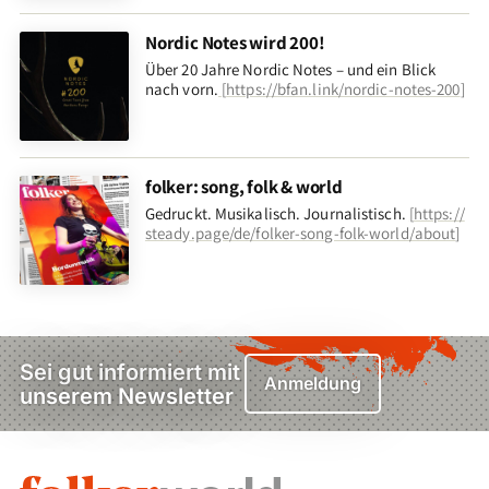
Nordic Notes wird 200!
Über 20 Jahre Nordic Notes – und ein Blick
nach vorn
.
[
https://bfan.link/nordic-notes-200
]
folker: song, folk & world
Gedruckt. Musikalisch. Journalistisch.
[
https://
steady.page/de/folker-song-folk-world/about
]
Sei gut informiert mit
Anmeldung
unserem Newsletter