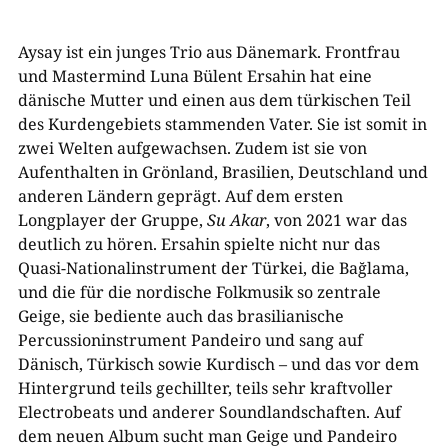
Aysay ist ein junges Trio aus Dänemark. Frontfrau
und Mastermind Luna Bülent Ersahin hat eine
dänische Mutter und einen aus dem türkischen Teil
des Kurdengebiets stammenden Vater. Sie ist somit in
zwei Welten aufgewachsen. Zudem ist sie von
Aufenthalten in Grönland, Brasilien, Deutschland und
anderen Ländern geprägt. Auf dem ersten
Longplayer der Gruppe,
Su Akar
, von 2021 war das
deutlich zu hören. Ersahin spielte nicht nur das
Quasi-Nationalinstrument der Türkei, die Bağlama,
und die für die nordische Folkmusik so zentrale
Geige, sie bediente auch das brasilianische
Percussioninstrument Pandeiro und sang auf
Dänisch, Türkisch sowie Kurdisch – und das vor dem
Hintergrund teils gechillter, teils sehr kraftvoller
Electrobeats und anderer Soundlandschaften. Auf
dem neuen Album sucht man Geige und Pandeiro