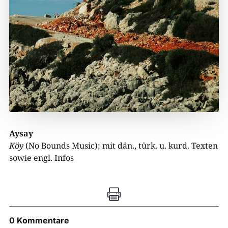
Aysay
Köy
(No Bounds Music); mit dän., türk. u. kurd. Texten
sowie engl. Infos

0 Kommentare