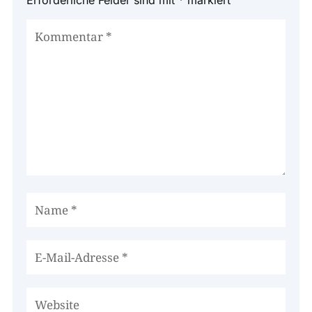
Erforderliche Felder sind mit
*
markiert