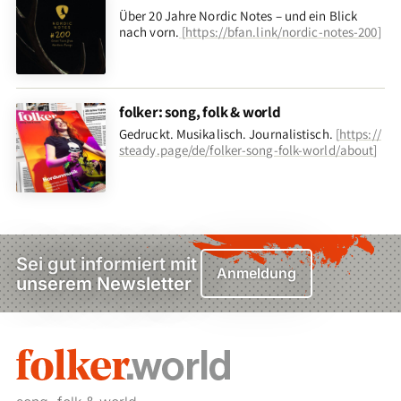
Über 20 Jahre Nordic Notes – und ein Blick
nach vorn
.
[
https://bfan.link/nordic-notes-200
]
folker: song, folk & world
Gedruckt. Musikalisch. Journalistisch.
[
https://
steady.page/de/folker-song-folk-world/about
]
Sei gut informiert mit
Anmeldung
unserem Newsletter