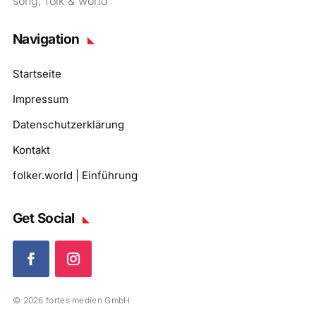
song, folk & world
Navigation
Startseite
Impressum
Datenschutzerklärung
Kontakt
folker.world | Einführung
Get Social
© 2026 fortes medien GmbH