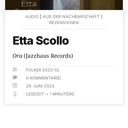
AUDIO
|
AUS DER NACHBARSCHAFT
|
REZENSIONEN
Etta Scollo
Ora
(Jazzhaus Records)

FOLKER 2023-02

0 KOMMENTAR(E)

29. JUNI 2023
LESEZEIT:
< 1
MINUTE(N)
