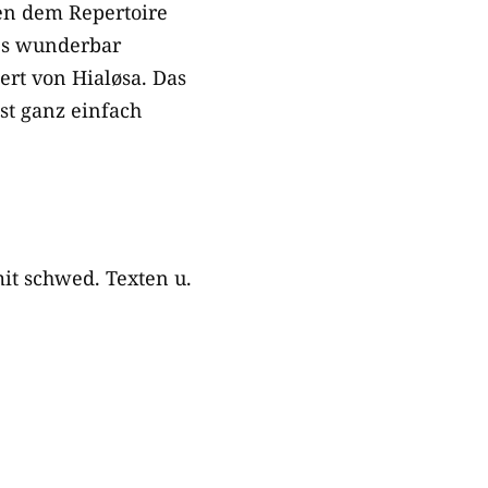
men dem Repertoire
 es wunderbar
ert von Hialøsa. Das
st ganz einfach
it schwed. Texten u.