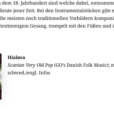
aus dem 18. Jahrhundert sind welche dabei, entnom
leute jener Zeit. Bei den Instrumentalstücken gibt
 die meisten nach traditionellen Vorbildern komponi
mehrstimmigem Gesang, trampelt mit den Füßen und i
Hialøsa
Scanian Very Old Pop
(GO’s Danish Folk Music); m
schwed./engl. Infos