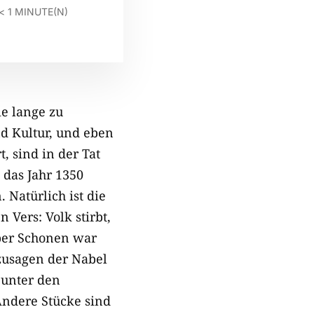
< 1
MINUTE(N)
e lange zu
d Kultur, und eben
, sind in der Tat
 das Jahr 1350
Natürlich ist die
Vers: Volk stirbt,
Aber Schonen war
zusagen der Nabel
 unter den
Andere Stücke sind