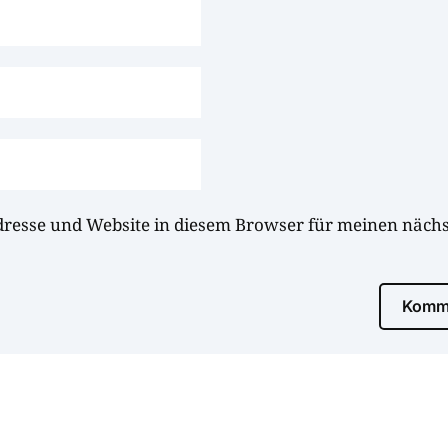
dresse und Website in diesem Browser für meinen näc
Komme