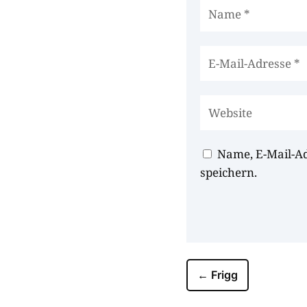
Name, E-Mail-A
speichern.
←
Frigg