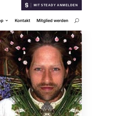
MIT STEADY ANMELDEN
op
Kontakt
Mitglied werden