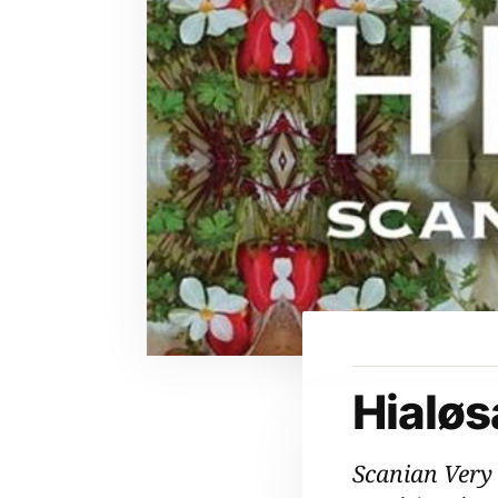
Hialøs
Scanian Very