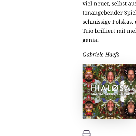
viel neuer, selbst 
tonangebender Spiel
schmissige Polskas,
Trio brilliert mit 
genial
Gabriele Haefs
