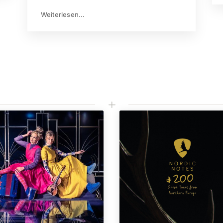
Weiterlesen...
L