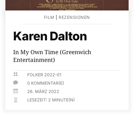
FILM
|
REZENSIONEN
Karen Dalton
In My Own Time (Greenwich
Entertainment)

FOLKER 2022-01

0 KOMMENTAR(E)

26. MÄRZ 2022
LESEZEIT:
2
MINUTE(N)
