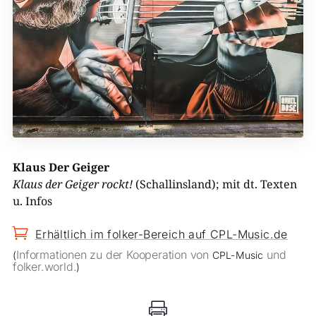
Klaus Der Geiger
Klaus der Geiger rockt!
(Schallinsland); mit dt. Texten
u. Infos

Erhältlich im folker-Bereich auf CPL-Music.de
Informationen zu der Kooperation von
und
(
CPL-Music
folker.world.
)
