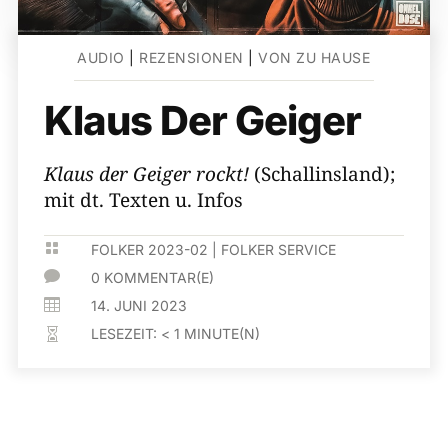
AUDIO
|
REZENSIONEN
|
VON ZU HAUSE
Klaus Der Geiger
Klaus der Geiger rockt!
(Schallinsland);
mit dt. Texten u. Infos

FOLKER 2023-02
|
FOLKER SERVICE

0 KOMMENTAR(E)

14. JUNI 2023
LESEZEIT:
< 1
MINUTE(N)
