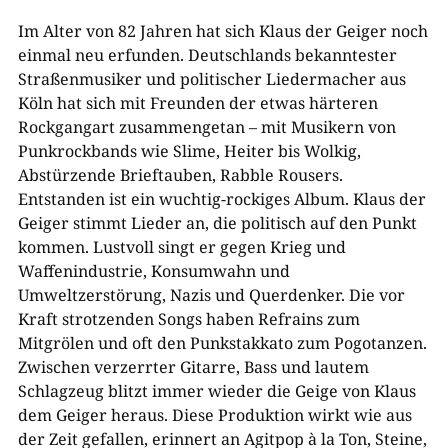
Im Alter von 82 Jahren hat sich Klaus der Geiger noch
einmal neu erfunden. Deutschlands bekanntester
Straßenmusiker und politischer Liedermacher aus
Köln hat sich mit Freunden der etwas härteren
Rockgangart zusammengetan – mit Musikern von
Punkrockbands wie Slime, Heiter bis Wolkig,
Abstürzende Brieftauben, Rabble Rousers.
Entstanden ist ein wuchtig-rockiges Album. Klaus der
Geiger stimmt Lieder an, die politisch auf den Punkt
kommen. Lustvoll singt er gegen Krieg und
Waffenindustrie, Konsumwahn und
Umweltzerstörung, Nazis und Querdenker. Die vor
Kraft strotzenden Songs haben Refrains zum
Mitgrölen und oft den Punkstakkato zum Pogotanzen.
Zwischen verzerrter Gitarre, Bass und lautem
Schlagzeug blitzt immer wieder die Geige von Klaus
dem Geiger heraus. Diese Produktion wirkt wie aus
der Zeit gefallen, erinnert an Agitpop à la Ton, Steine,