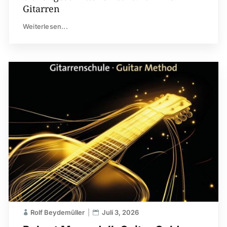
Gitarren
Weiterlesen...
Rolf Beydemüller
Juli 3, 2026