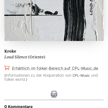
Kroke
Loud Silence
(Oriente)

Erhältlich im folker-Bereich auf CPL-Music.de
Informationen zu der Kooperation von
und
(
CPL-Music
folker.world.
)

0 Kommentare