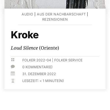
AUDIO
|
AUS DER NACHBARSCHAFT
|
REZENSIONEN
Kroke
Loud Silence
(Oriente)

FOLKER 2022-04
|
FOLKER SERVICE

0 KOMMENTAR(E)

31. DEZEMBER 2022
LESEZEIT:
< 1
MINUTE(N)
