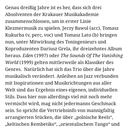
Genau dreißig Jahre ist es her, dass sich drei
Absolventen der Krakauer Musikakademie
zusammenschlossen, um in erster Linie
Klezmermusik zu spielen. Jerzy Bawol (acc), Tomasz
Kukurba (v, perc, voc) und Tomasz Lato (b) bringen
nun, unter Mitwirkung des Toningenieurs und
Koproduzenten Dariusz Grela, ihr dreizehntes Album
heraus.
Eden
(1997) oder
The Sounds Of The Vanishing
World
(1999) gelten mittlerweile als Klassiker des
Genres. Natürlich hat sich das Trio über die Jahre
musikalisch verändert. Anleihen an Jazz verbunden
mit Inspirationen und Musikrichtungen aus aller
Welt sind das Ergebnis eines eigenen, individuellen
Stils. Dass hier nun allerdings viel mit noch mehr
vermischt wird, mag nicht jedermanns Geschmack
sein. So spricht die Vertriebsinfo von mannigfaltig
arrangierten Stücken, die über „polnische Reels“,
„keltischen Rembetiko“, „orientalischem Tango“ und