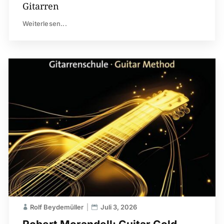
Gitarren
Weiterlesen...
Rolf Beydemüller
Juli 3, 2026