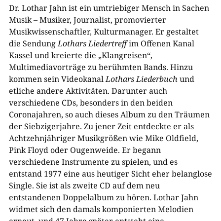
Dr. Lothar Jahn ist ein umtriebiger Mensch in Sachen
Musik – Musiker, Journalist, promovierter
Musikwissenschaftler, Kulturmanager. Er gestaltet
die Sendung
Lothars Liedertreff
im Offenen Kanal
Kassel und kreierte die „Klangreisen“,
Multimediavorträge zu berühmten Bands. Hinzu
kommen sein Videokanal
Lothars Liederbuch
und
etliche andere Aktivitäten. Darunter auch
verschiedene CDs, besonders in den beiden
Coronajahren, so auch dieses Album zu den Träumen
der Siebzigerjahre. Zu jener Zeit entdeckte er als
Achtzehnjähriger Musikgrößen wie Mike Oldfield,
Pink Floyd oder Ougenweide. Er begann
verschiedene Instrumente zu spielen, und es
entstand 1977 eine aus heutiger Sicht eher belanglose
Single. Sie ist als zweite CD auf dem neu
entstandenen Doppelalbum zu hören. Lothar Jahn
widmet sich den damals komponierten Melodien