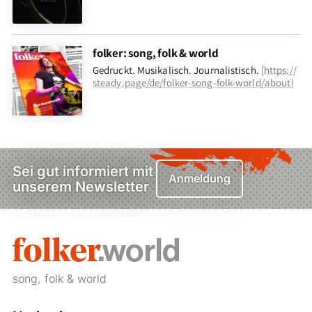
folker: song, folk & world
Gedruckt. Musikalisch. Journalistisch.
[
https://
steady.page/de/folker-song-folk-world/about
]
Sei gut informiert mit
Anmeldung
unserem Newsletter
song, folk & world