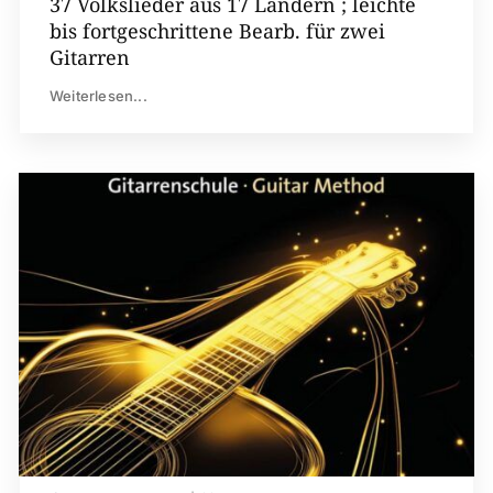
37 Volkslieder aus 17 Ländern ; leichte
bis fortgeschrittene Bearb. für zwei
Gitarren
Weiterlesen...