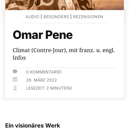
AUDIO
|
BESONDERS
|
REZENSIONEN
Omar Pene
Climat (Contre-Jour), mit franz. u. engl.
Infos

0 KOMMENTAR(E)

26. MÄRZ 2022
LESEZEIT:
2
MINUTE(N)

Ein visionäres Werk