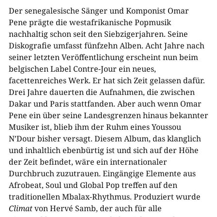
Der senegalesische Sänger und Komponist Omar
Pene prägte die westafrikanische Popmusik
nachhaltig schon seit den Siebzigerjahren. Seine
Diskografie umfasst fünfzehn Alben. Acht Jahre nach
seiner letzten Veröffentlichung erscheint nun beim
belgischen Label Contre-Jour ein neues,
facettenreiches Werk. Er hat sich Zeit gelassen dafür.
Drei Jahre dauerten die Aufnahmen, die zwischen
Dakar und Paris stattfanden. Aber auch wenn Omar
Pene ein über seine Landesgrenzen hinaus bekannter
Musiker ist, blieb ihm der Ruhm eines Youssou
N’Dour bisher versagt. Diesem Album, das klanglich
und inhaltlich ebenbürtig ist und sich auf der Höhe
der Zeit befindet, wäre ein internationaler
Durchbruch zuzutrauen. Eingängige Elemente aus
Afrobeat, Soul und Global Pop treffen auf den
traditionellen Mbalax-Rhythmus. Produziert wurde
Climat
von Hervé Samb, der auch für alle