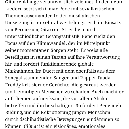
Gitarrenklänge verantwortlich zeichnet. In den neun
Liedern setzt sich Omar Pene mit sozialkritischen
Themen auseinander. In der musikalischen
Umsetzung ist er sehr abwechslungsreich im Einsatz
von Percussion, Gitarren, Streichern und
unterschiedlicher Gesangsstilistik. Pene rückt den
Focus auf den Klimawandel, der im Mittelpunkt
seiner momentanen Sorgen steht. Er weist alle
Beteiligten in seinen Texten auf ihre Verantwortung
hin und fordert funktionierende globale
Maßnahmen. Im Duett mit dem ebenfalls aus dem
Senegal stammenden Sänger und Rapper Faada
Freddy kritisiert er Gerüchte, die gestreut werden,
um freimütigen Menschen zu schaden. Auch macht er
auf Themen aufmerksam, die vor allem Afrika
betreffen und ihn beschäftigen. So fordert Pene mehr
Bildung, um die Rekrutierung junger Menschen
durch dschihadistische Bewegungen eindämmen zu
können.
Climat
ist ein visionäres, emotionales