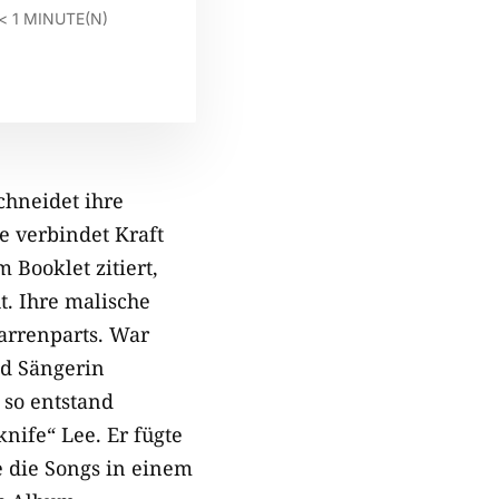
< 1
MINUTE(N)
chneidet ihre
e verbindet Kraft
 Booklet zitiert,
. Ihre malische
arrenparts. War
nd Sängerin
 so entstand
nife“ Lee. Er fügte
e die Songs in einem