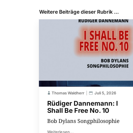
Weitere Beiträge dieser Rubrik …
Thomas Waldherr
Juli 5, 2026
Rüdiger Dannemann: I
Shall Be Free No. 10
Bob Dylans Songphilosophie
Weiterlesen...