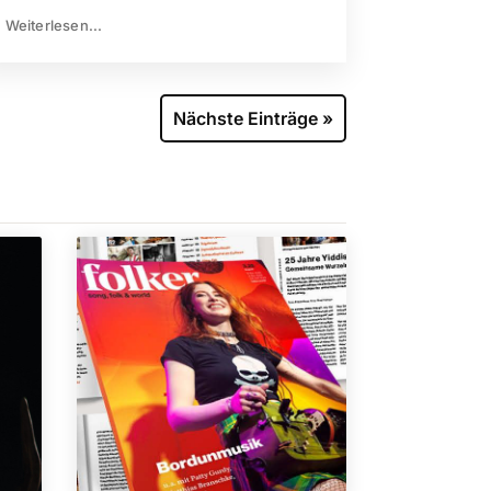
Weiterlesen...
Nächste Einträge »