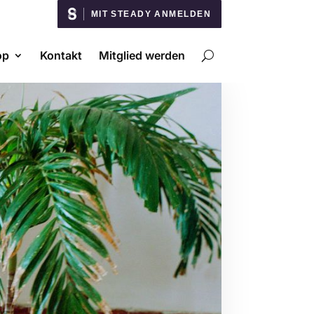
MIT STEADY ANMELDEN
op
Kontakt
Mitglied werden