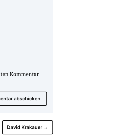
hsten Kommentar
ntar abschicken
David Krakauer
→