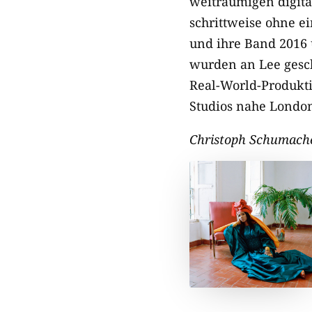
weiträumigen digit
schrittweise ohne e
und ihre Band 2016 
wurden an Lee geschi
Real-World-Produkti
Studios nahe Londo
Christoph Schumach