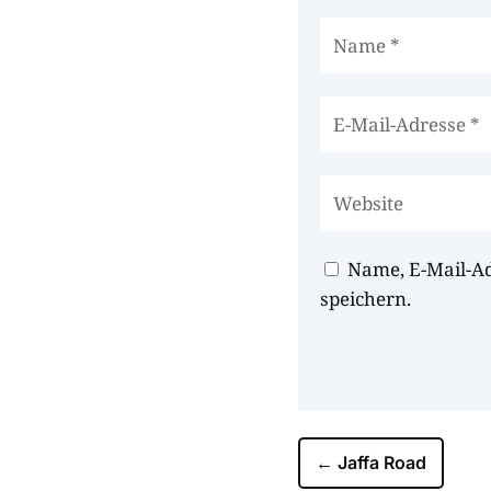
Name, E-Mail-A
speichern.
←
Jaffa Road