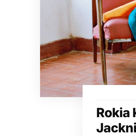
Rokia 
Jackni