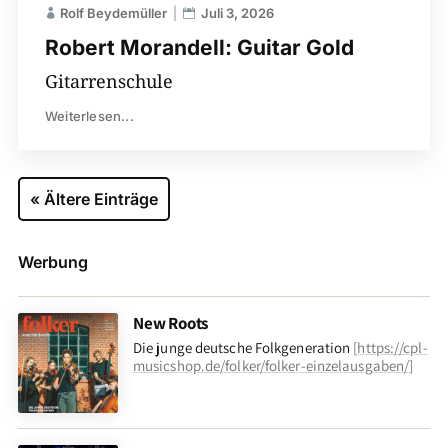
Rolf Beydemüller
Juli 3, 2026
Robert Morandell: Guitar Gold
Gitarrenschule
Weiterlesen...
« Ältere Einträge
Werbung
New Roots
Die junge deutsche Folkgeneration
[
https://cpl-
musicshop.de/folker/folker-einzelausgaben/
]