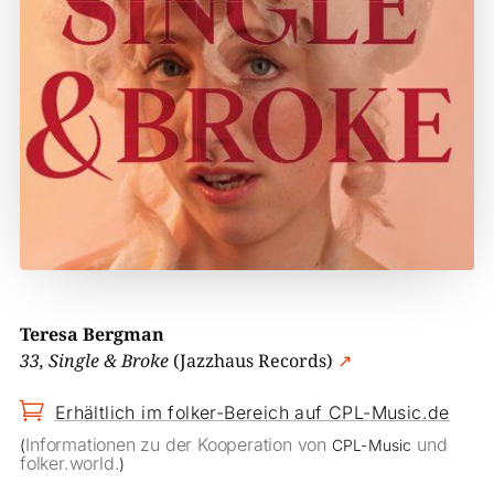
Teresa Bergman
33, Single & Broke
(Jazzhaus Records)
↗

Erhältlich im folker-Bereich auf CPL-Music.de
Informationen zu der Kooperation von
und
(
CPL-Music
folker.world.
)