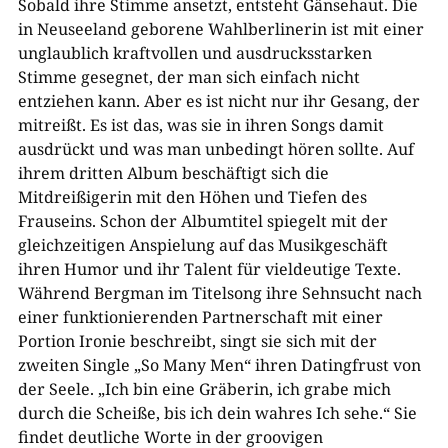
Sobald ihre Stimme ansetzt, entsteht Gänsehaut. Die
in Neuseeland geborene Wahlberlinerin ist mit einer
unglaublich kraftvollen und ausdrucksstarken
Stimme gesegnet, der man sich einfach nicht
entziehen kann. Aber es ist nicht nur ihr Gesang, der
mitreißt. Es ist das, was sie in ihren Songs damit
ausdrückt und was man unbedingt hören sollte. Auf
ihrem dritten Album beschäftigt sich die
Mitdreißigerin mit den Höhen und Tiefen des
Frauseins. Schon der Albumtitel spiegelt mit der
gleichzeitigen Anspielung auf das Musikgeschäft
ihren Humor und ihr Talent für vieldeutige Texte.
Während Bergman im Titelsong ihre Sehnsucht nach
einer funktionierenden Partnerschaft mit einer
Portion Ironie beschreibt, singt sie sich mit der
zweiten Single „So Many Men“ ihren Datingfrust von
der Seele. „Ich bin eine Gräberin, ich grabe mich
durch die Scheiße, bis ich dein wahres Ich sehe.“ Sie
findet deutliche Worte in der groovigen