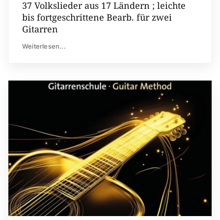
37 Volkslieder aus 17 Ländern ; leichte
bis fortgeschrittene Bearb. für zwei
Gitarren
Weiterlesen...