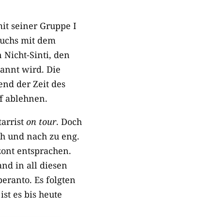
it seiner Gruppe I
wuchs mit dem
 Nicht-Sinti, den
annt wird. Die
nd der Zeit des
ff ablehnen.
tarrist
on tour
. Doch
ch und nach zu eng.
zont entsprachen.
and in all diesen
eranto. Es folgten
st es bis heute