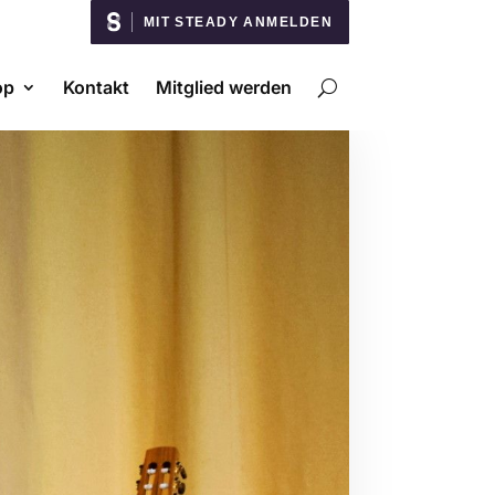
MIT STEADY ANMELDEN
op
Kontakt
Mitglied werden