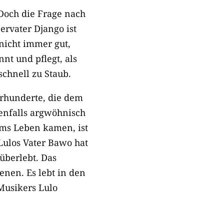
 Doch die Frage nach
rvater Django ist
 nicht immer gut,
nt und pflegt, als
schnell zu Staub.
hrhunderte, die dem
enfalls argwöhnisch
ums Leben kamen, ist
Lulos Vater Bawo hat
überlebt. Das
enen. Es lebt in den
Musikers Lulo