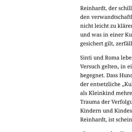
Reinhardt, der schi
den verwandtschaftl
nicht leicht zu klär
und was in einer Kul
gesichert gilt, zerf
Sinti und Roma lebe
Versuch gelten, in 
begegnet. Dass Hund
der entsetzliche „K
als Kleinkind mehrer
Trauma der Verfolgu
Kindern und Kindes
Reinhardt, ist schei