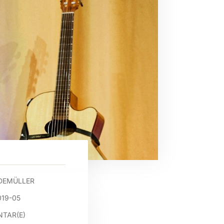
DEMÜLLER
019-05
TAR(E)