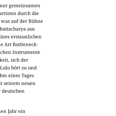
einer gemeinsamen
arristen durch die
, was auf der Bühne
Bhattacharya aus
eines erstaunlichen
e Art Bottleneck-
ischen Instrumente
eit, sich der
 Lulo hört zu und
 ihm eines Tages
mit seinem neuen
r deutschen
en Jahr ein