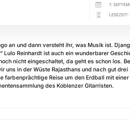

7. SEPTEM

LESEZEIT:
go an und dann versteht ihr, was Musik ist. Djan
.“ Lulo Reinhardt ist auch ein wunderbarer Geschi
och nicht eingeschaltet, da geht es schon los. Be
ir uns in der Wüste Rajasthans und nach gut drei
ne farbenprächtige Reise um den Erdball mit einer
mentensammlung des Koblenzer Gitarristen.