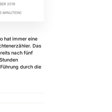
BER 2019
5
MINUTE(N)
go hat immer eine
chtenerzähler. Das
reits nach fünf
 Stunden
 Führung durch die