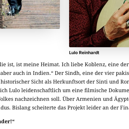
Lulo Reinhardt
e ist, ist meine Heimat. Ich liebe Koblenz, eine de
 aber auch in Indien.“ Der Sindh, eine der vier paki
historischer Sicht als Herkunftsort der Sinti und Ro
ich Lulo leidenschaftlich um eine filmische Dokume
lkes nachzeichnen soll. Über Armenien und Ägypte
ndus. Bislang scheiterte das Projekt leider an der Fi
nder!“