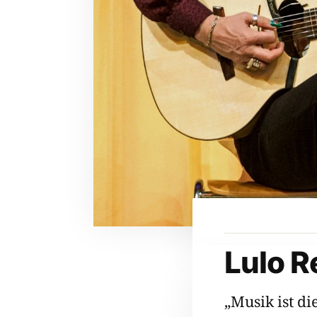
Lulo R
„Musik ist di