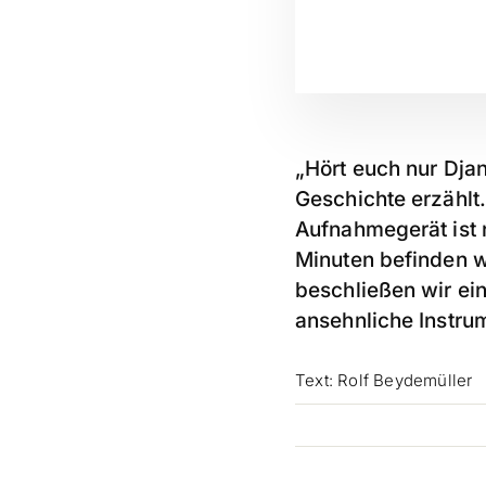
„Hört euch nur Djan
Geschichte erzählt
Aufnahmegerät ist n
Minuten befinden w
beschließen wir ei
ansehnliche Instru
Text: Rolf Beydemüller