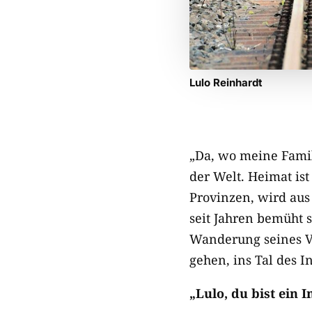
Lulo Reinhardt
„Da, wo meine Famili
der Welt. Heimat ist
Provinzen, wird aus 
seit Jahren bemüht s
Wanderung seines Vo
gehen, ins Tal des I
„Lulo, du bist ein I