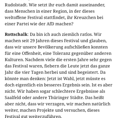
Rudolstadt. Wie setzt ihr euch damit auseinander,
dass Menschen in einer Region, in der dieses
weltoffene Festival stattfindet, ihr Kreuzchen bei
einer Partei wie der AfD machen?
Rottschalk
: Da bin ich auch ziemlich ratlos. Wir
machen seit 29 Jahren dieses Festival und glauben,
dass wir unsere Bevölkerung aufschließen konnten
für eine Offenheit, eine Toleranz gegenüber anderen
Kulturen. Nachdem viele die ersten Jahre sehr gegen
das Festival waren, fiebern die Leute jetzt das ganze
Jahr die vier Tagen herbei und sind begeistert. Da
könnte man denken: Jetzt ist Wahl, jetzt müsste es
doch eigentlich ein besseres Ergebnis sein. Ist es aber
nicht. Wir haben sogar schlechtere Ergebnisse als
Saalfeld oder andere Thüringer Städte. Das heißt
aber nicht, dass wir verzagen, wir machen natürlich
weiter, machen Projekte und versuchen, dieses
Festival gut weiterzuführen.