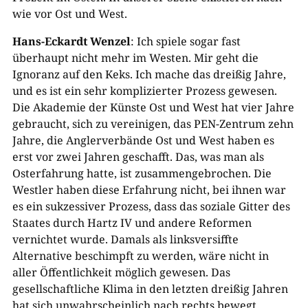
wie vor Ost und West.
Hans-Eckardt Wenzel
: Ich spiele sogar fast
überhaupt nicht mehr im Westen. Mir geht die
Ignoranz auf den Keks. Ich mache das dreißig Jahre,
und es ist ein sehr komplizierter Prozess gewesen.
Die Akademie der Künste Ost und West hat vier Jahre
gebraucht, sich zu vereinigen, das PEN-Zentrum zehn
Jahre, die Anglerverbände Ost und West haben es
erst vor zwei Jahren geschafft. Das, was man als
Osterfahrung hatte, ist zusammengebrochen. Die
Westler haben diese Erfahrung nicht, bei ihnen war
es ein sukzessiver Prozess, dass das soziale Gitter des
Staates durch Hartz IV und andere Reformen
vernichtet wurde. Damals als linksversiffte
Alternative beschimpft zu werden, wäre nicht in
aller Öffentlichkeit möglich gewesen. Das
gesellschaftliche Klima in den letzten dreißig Jahren
hat sich unwahrscheinlich nach rechts bewegt.