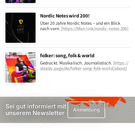
Nordic Notes wird 200!
Über 20 Jahre Nordic Notes – und ein Blick
nach vorn
.
[
https://bfan.link/nordic-notes-200
]
folker: song, folk & world
Gedruckt. Musikalisch. Journalistisch.
[
https://
steady.page/de/folker-song-folk-world/about
]
Sei gut informiert mit
Anmeldung
unserem Newsletter