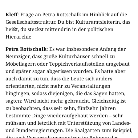
Kleff
: Frage an Petra Rottschalk im Hinblick auf die
Gesellschaftsstruktur. Du bist Kulturamtsleiterin, das
heißt, du steckst mittendrin in der politischen
Hierarchie.
Petra Rottschalk
: Es war insbesondere Anfang der
Neunziger, dass große Kulturhäuser schnell zu
Möbellagern oder Teppichverkaufsstellen umgebaut
und später sogar abgerissen wurden. Es hatte aber
auch damit zu tun, dass die Leute sich anders
orientierten, nicht mehr zu Veranstaltungen
hingingen, sodass diejenigen, die das Sagen hatten,
sagten: Wird nicht mehr gebraucht. Gleichzeitig ist
zu beobachten, dass seit zehn, fünfzehn Jahren
bestimmte Dinge wiederaufgebaut werden – sehr
mühsam und letztlich mit Unterstützung von Landes-
und Bundesregierungen. Die Saalgärten zum Beispiel,
die auch Veranstaltungszentren im Rahmen des