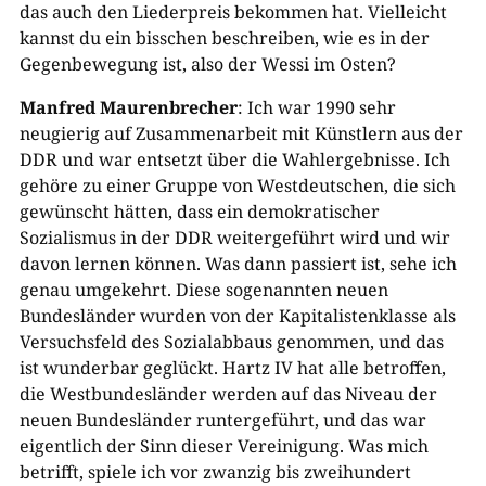
das auch den Liederpreis bekommen hat. Vielleicht
kannst du ein bisschen beschreiben, wie es in der
Gegenbewegung ist, also der Wessi im Osten?
Manfred Maurenbrecher
: Ich war 1990 sehr
neugierig auf Zusammenarbeit mit Künstlern aus der
DDR und war entsetzt über die Wahlergebnisse. Ich
gehöre zu einer Gruppe von Westdeutschen, die sich
gewünscht hätten, dass ein demokratischer
Sozialismus in der DDR weitergeführt wird und wir
davon lernen können. Was dann passiert ist, sehe ich
genau umgekehrt. Diese sogenannten neuen
Bundesländer wurden von der Kapitalistenklasse als
Versuchsfeld des Sozialabbaus genommen, und das
ist wunderbar geglückt. Hartz IV hat alle betroffen,
die Westbundesländer werden auf das Niveau der
neuen Bundesländer runtergeführt, und das war
eigentlich der Sinn dieser Vereinigung. Was mich
betrifft, spiele ich vor zwanzig bis zweihundert