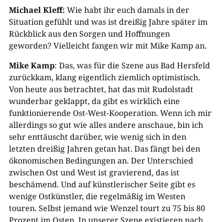
Michael Kleff:
Wie habt ihr euch damals in der
Situation gefühlt und was ist dreißig Jahre später im
Rückblick aus den Sorgen und Hoffnungen
geworden? Vielleicht fangen wir mit Mike Kamp an.
Mike Kamp
: Das, was für die Szene aus Bad Hersfeld
zurückkam, klang eigentlich ziemlich optimistisch.
Von heute aus betrachtet, hat das mit Rudolstadt
wunderbar geklappt, da gibt es wirklich eine
funktionierende Ost-West-Kooperation. Wenn ich mir
allerdings so gut wie alles andere anschaue, bin ich
sehr enttäuscht darüber, wie wenig sich in den
letzten dreißig Jahren getan hat. Das fängt bei den
ökonomischen Bedingungen an. Der Unterschied
zwischen Ost und West ist gravierend, das ist
beschämend. Und auf künstlerischer Seite gibt es
wenige Ostkünstler, die regelmäßig im Westen
touren. Selbst jemand wie Wenzel tourt zu 75 bis 80
Prozent im Osten. In unserer Szene existieren nach