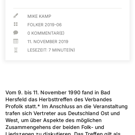

MIKE KAMP

FOLKER 2019-06

0 KOMMENTAR(E)

11. NOVEMBER 2019
LESEZEIT:
7
MINUTE(N)

Vom 9. bis 11. November 1990 fand in Bad
Hersfeld das Herbsttreffen des Verbandes
Profolk statt.* Im Anschluss an die Veranstaltung
trafen sich Vertreter aus Deutschland Ost und
West, um über Aspekte des möglichen
Zusammengehens der beiden Folk- und
Liedszenen zu diskutieren. Das Treffen gilt als