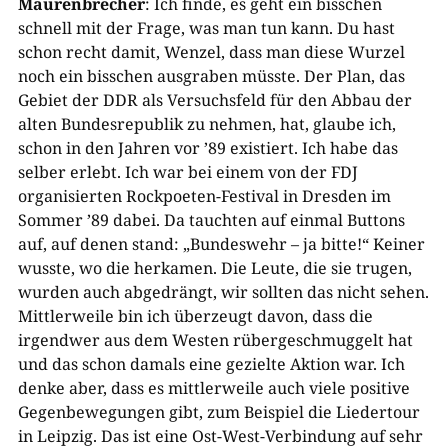
Maurenbrecher
: Ich finde, es geht ein bisschen
schnell mit der Frage, was man tun kann. Du hast
schon recht damit, Wenzel, dass man diese Wurzel
noch ein bisschen ausgraben müsste. Der Plan, das
Gebiet der DDR als Versuchsfeld für den Abbau der
alten Bundesrepublik zu nehmen, hat, glaube ich,
schon in den Jahren vor ’89 existiert. Ich habe das
selber erlebt. Ich war bei einem von der FDJ
organisierten Rockpoeten-Festival in Dresden im
Sommer ’89 dabei. Da tauchten auf einmal Buttons
auf, auf denen stand: „Bundeswehr – ja bitte!“ Keiner
wusste, wo die herkamen. Die Leute, die sie trugen,
wurden auch abgedrängt, wir sollten das nicht sehen.
Mittlerweile bin ich überzeugt davon, dass die
irgendwer aus dem Westen rübergeschmuggelt hat
und das schon damals eine gezielte Aktion war. Ich
denke aber, dass es mittlerweile auch viele positive
Gegenbewegungen gibt, zum Beispiel die Liedertour
in Leipzig. Das ist eine Ost-West-Verbindung auf sehr