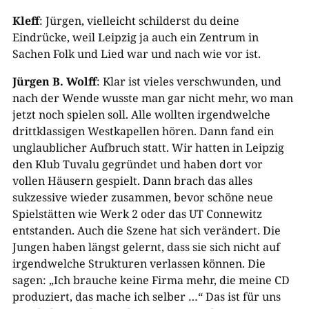
Kleff
: Jürgen, vielleicht schilderst du deine
Eindrücke, weil Leipzig ja auch ein Zentrum in
Sachen Folk und Lied war und nach wie vor ist.
Jürgen B. Wolff
: Klar ist vieles verschwunden, und
nach der Wende wusste man gar nicht mehr, wo man
jetzt noch spielen soll. Alle wollten irgendwelche
drittklassigen Westkapellen hören. Dann fand ein
unglaublicher Aufbruch statt. Wir hatten in Leipzig
den Klub Tuvalu gegründet und haben dort vor
vollen Häusern gespielt. Dann brach das alles
sukzessive wieder zusammen, bevor schöne neue
Spielstätten wie Werk 2 oder das UT Connewitz
entstanden. Auch die Szene hat sich verändert. Die
Jungen haben längst gelernt, dass sie sich nicht auf
irgendwelche Strukturen verlassen können. Die
sagen: „Ich brauche keine Firma mehr, die meine CD
produziert, das mache ich selber …“ Das ist für uns