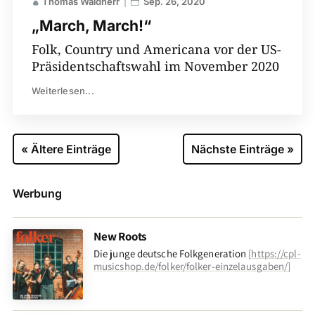
Thomas Waldherr
Sep. 26, 2020
„March, March!“
Folk, Country und Americana vor der US-
Präsidentschaftswahl im November 2020
Weiterlesen...
« Ältere Einträge
Nächste Einträge »
Werbung
New Roots
Die junge deutsche Folkgeneration
[
https://cpl-
musicshop.de/folker/folker-einzelausgaben/
]