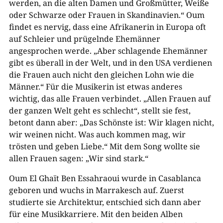
werden, an die alten Damen und Großmütter, Weiße
oder Schwarze oder Frauen in Skandinavien.“ Oum
findet es nervig, dass eine Afrikanerin in Europa oft
auf Schleier und prügelnde Ehemänner
angesprochen werde. „Aber schlagende Ehemänner
gibt es überall in der Welt, und in den USA verdienen
die Frauen auch nicht den gleichen Lohn wie die
Männer.“ Für die Musikerin ist etwas anderes
wichtig, das alle Frauen verbindet. „Allen Frauen auf
der ganzen Welt geht es schlecht“, stellt sie fest,
betont dann aber: „Das Schönste ist: Wir klagen nicht,
wir weinen nicht. Was auch kommen mag, wir
trösten und geben Liebe.“ Mit dem Song wollte sie
allen Frauen sagen: „Wir sind stark.“
Oum El Ghaït Ben Essahraoui wurde in Casablanca
geboren und wuchs in Marrakesch auf. Zuerst
studierte sie Architektur, entschied sich dann aber
für eine Musikkarriere. Mit den beiden Alben