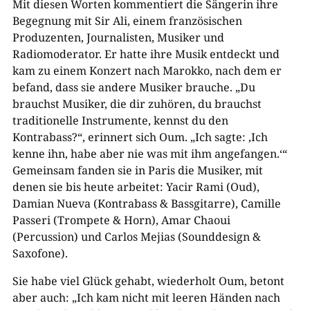
Mit diesen Worten kommentiert die Sängerin ihre
Begegnung mit Sir Ali, einem französischen
Produzenten, Journalisten, Musiker und
Radiomoderator. Er hatte ihre Musik entdeckt und
kam zu einem Konzert nach Marokko, nach dem er
befand, dass sie andere Musiker brauche. „Du
brauchst Musiker, die dir zuhören, du brauchst
traditionelle Instrumente, kennst du den
Kontrabass?“, erinnert sich Oum. „Ich sagte: ‚Ich
kenne ihn, habe aber nie was mit ihm angefangen.‘“
Gemeinsam fanden sie in Paris die Musiker, mit
denen sie bis heute arbeitet: Yacir Rami (Oud),
Damian Nueva (Kontrabass & Bassgitarre), Camille
Passeri (Trompete & Horn), Amar Chaoui
(Percussion) und Carlos Mejias (Sounddesign &
Saxofone).
Sie habe viel Glück gehabt, wiederholt Oum, betont
aber auch: „Ich kam nicht mit leeren Händen nach