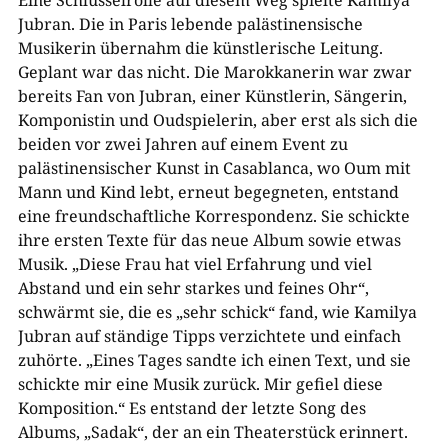
Eine Schlüsselrolle auf diesem Weg spielte Kamilya
Jubran. Die in Paris lebende palästinensische
Musikerin übernahm die künstlerische Leitung.
Geplant war das nicht. Die Marokkanerin war zwar
bereits Fan von Jubran, einer Künstlerin, Sängerin,
Komponistin und Oudspielerin, aber erst als sich die
beiden vor zwei Jahren auf einem Event zu
palästinensischer Kunst in Casablanca, wo Oum mit
Mann und Kind lebt, erneut begegneten, entstand
eine freundschaftliche Korrespondenz. Sie schickte
ihre ersten Texte für das neue Album sowie etwas
Musik. „Diese Frau hat viel Erfahrung und viel
Abstand und ein sehr starkes und feines Ohr“,
schwärmt sie, die es „sehr schick“ fand, wie Kamilya
Jubran auf ständige Tipps verzichtete und einfach
zuhörte. „Eines Tages sandte ich einen Text, und sie
schickte mir eine Musik zurück. Mir gefiel diese
Komposition.“ Es entstand der letzte Song des
Albums, „Sadak“, der an ein Theaterstück erinnert.