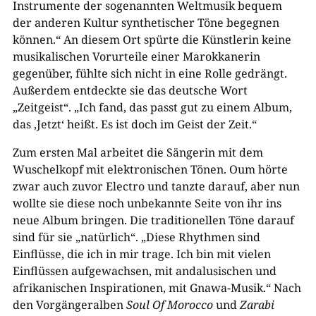
Instrumente der sogenannten Weltmusik bequem
der anderen Kultur synthetischer Töne begegnen
können.“ An diesem Ort spürte die Künstlerin keine
musikalischen Vorurteile einer Marokkanerin
gegenüber, fühlte sich nicht in eine Rolle gedrängt.
Außerdem entdeckte sie das deutsche Wort
„Zeitgeist“. „Ich fand, das passt gut zu einem Album,
das ‚Jetzt‘ heißt. Es ist doch im Geist der Zeit.“
Zum ersten Mal arbeitet die Sängerin mit dem
Wuschelkopf mit elektronischen Tönen. Oum hörte
zwar auch zuvor Electro und tanzte darauf, aber nun
wollte sie diese noch unbekannte Seite von ihr ins
neue Album bringen. Die traditionellen Töne darauf
sind für sie „natürlich“. „Diese Rhythmen sind
Einflüsse, die ich in mir trage. Ich bin mit vielen
Einflüssen aufgewachsen, mit andalusischen und
afrikanischen Inspirationen, mit Gnawa-Musik.“ Nach
den Vorgängeralben
Soul Of Morocco
und
Zarabi