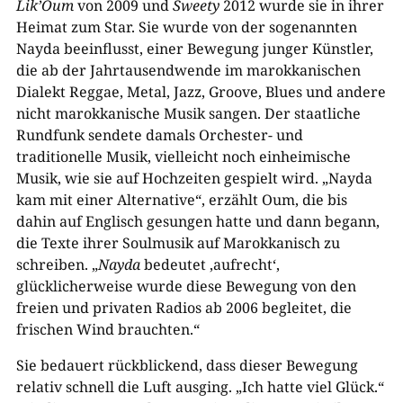
Lik’Oum
von 2009 und
Sweety
2012 wurde sie in ihrer
Heimat zum Star. Sie wurde von der sogenannten
Nayda beeinflusst, einer Bewegung junger Künstler,
die ab der Jahrtausendwende im marokkanischen
Dialekt Reggae, Metal, Jazz, Groove, Blues und andere
nicht marokkanische Musik sangen. Der staatliche
Rundfunk sendete damals Orchester- und
traditionelle Musik, vielleicht noch einheimische
Musik, wie sie auf Hochzeiten gespielt wird. „Nayda
kam mit einer Alternative“, erzählt Oum, die bis
dahin auf Englisch gesungen hatte und dann begann,
die Texte ihrer Soulmusik auf Marokkanisch zu
schreiben. „
Nayda
bedeutet ‚aufrecht‘,
glücklicherweise wurde diese Bewegung von den
freien und privaten Radios ab 2006 begleitet, die
frischen Wind brauchten.“
Sie bedauert rückblickend, dass dieser Bewegung
relativ schnell die Luft ausging. „Ich hatte viel Glück.“