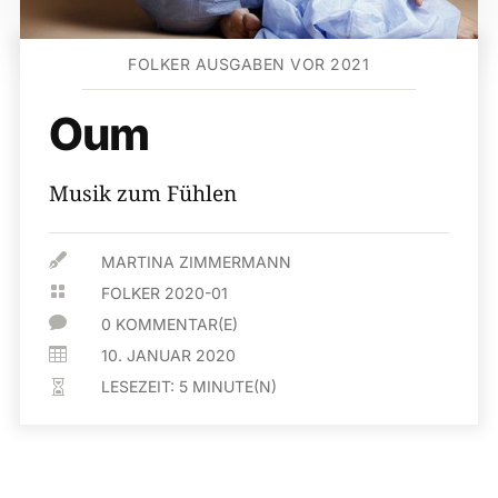
FOLKER AUSGABEN VOR 2021
Oum
Musik zum Fühlen

MARTINA ZIMMERMANN

FOLKER 2020-01

0 KOMMENTAR(E)

10. JANUAR 2020
LESEZEIT:
5
MINUTE(N)
