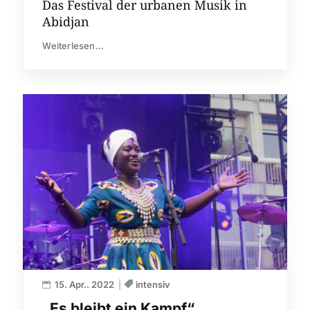
Das Festival der urbanen Musik in
Abidjan
Weiterlesen...
15. Apr.. 2022
intensiv
„Es bleibt ein Kampf“