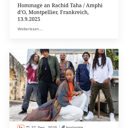
Hommage an Rachid Taha / Amphi
d’O, Montpellier, Frankreich,
13.9.2025
Weiterlesen...
22. Sep.. 2025
horizonte