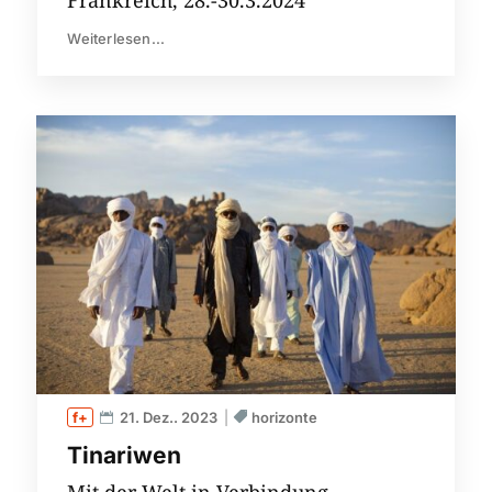
Frankreich, 28.-30.3.2024
Weiterlesen...
21. Dez.. 2023
horizonte
Tinariwen