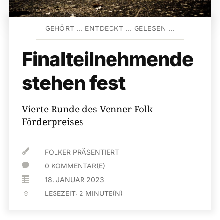
GEHÖRT … ENTDECKT … GELESEN ...
Finalteilnehmende
stehen fest
Vierte Runde des Venner Folk-
Förderpreises

FOLKER PRÄSENTIERT

0 KOMMENTAR(E)

18. JANUAR 2023
LESEZEIT:
2
MINUTE(N)
