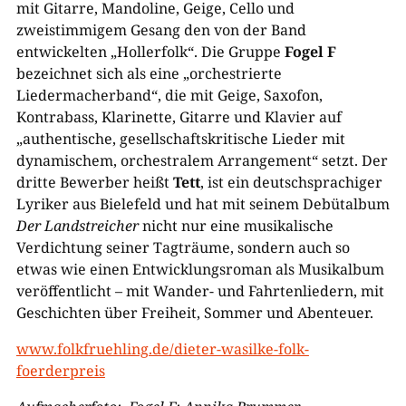
mit Gitarre, Mandoline, Geige, Cello und
zweistimmigem Gesang den von der Band
entwickelten „Hollerfolk“. Die Gruppe
Fogel F
bezeichnet sich als eine „orchestrierte
Liedermacherband“, die mit Geige, Saxofon,
Kontrabass, Klarinette, Gitarre und Klavier auf
„authentische, gesellschaftskritische Lieder mit
dynamischem, orchestralem Arrangement“ setzt. Der
dritte Bewerber heißt
Tett
, ist ein deutschsprachiger
Lyriker aus Bielefeld und hat mit seinem Debütalbum
Der Landstreicher
nicht nur eine musikalische
Verdichtung seiner Tagträume, sondern auch so
etwas wie einen Entwicklungsroman als Musikalbum
veröffentlicht – mit Wander- und Fahrtenliedern, mit
Geschichten über Freiheit, Sommer und Abenteuer.
www.folkfruehling.de/dieter-wasilke-folk-
foerderpreis