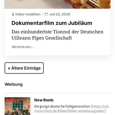
folker redaktion
Juli 23, 2026
Dokumentarfilm zum Jubiläum
Das einhundertste Tionnol der Deutschen
Uilleann Pipes Gesellschaft
Weiterlesen...
« Ältere Einträge
Werbung
New Roots
Die junge deutsche Folkgeneration
[
https://cpl-
musicshop.de/folker/folker-einzelausgaben/
]