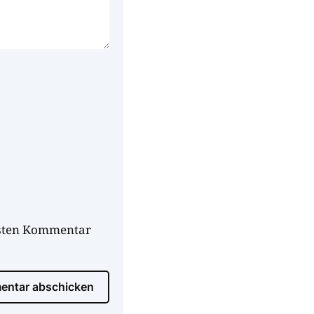
hsten Kommentar
ntar abschicken