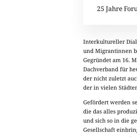
25 Jahre For
Interkultureller Dia
und Migrantinnen b
Gegründet am 16. Ma
Dachverband für heu
der nicht zuletzt au
der in vielen Städte
Gefördert werden sei
die das alles produz
und sich so in die 
Gesellschaft einbri