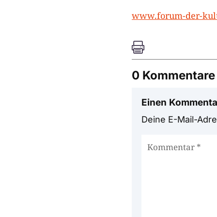
www.forum-der-kul

0 Kommentare
Einen Kommenta
Deine E-Mail-Adres