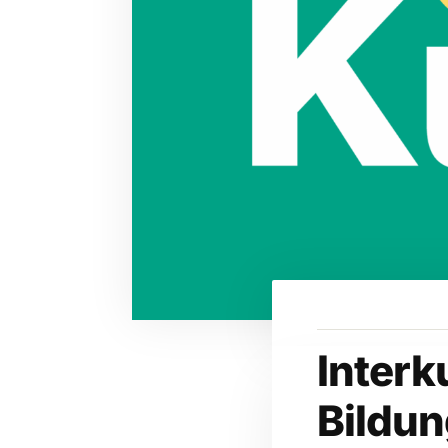
Interk
Bildun