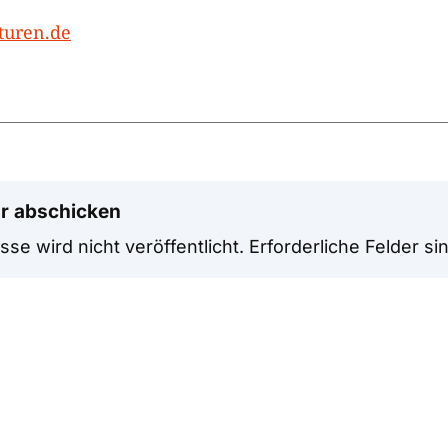
turen.de
r abschicken
se wird nicht veröffentlicht.
Erforderliche Felder si