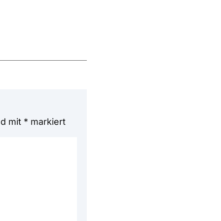
nd mit
*
markiert