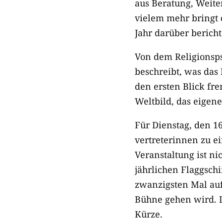
aus Beratung, Weite
vielem mehr bringt 
Jahr darüber berichte
Von dem Religionsps
beschreibt, was das 
den ersten Blick fr
Weltbild, das eigen
Für Dienstag, den 16
vertreterinnen zu e
Veranstaltung ist ni
jährlichen Flaggsch
zwanzigsten Mal auf
Bühne gehen wird. D
Kürze.