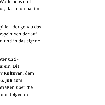
, Workshops und
aus, das neunmal im
phie“, der genau das
rspektiven der auf
n und in das eigene
eter und -
s ein. Die
r Kulturen
, dem
6. Juli
zum
Straßen über die
ramm folgen in