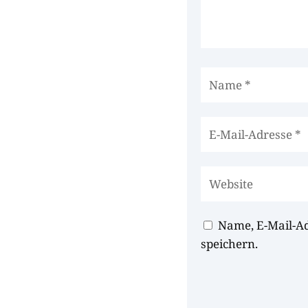
Name, E-Mail-A
speichern.