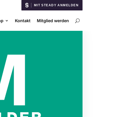
MIT STEADY ANMELDEN
op
Kontakt
Mitglied werden