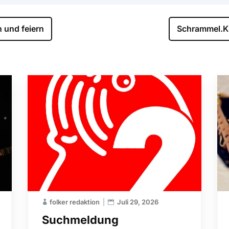
 und feiern
Schrammel.Kl
folker redaktion
Juli 29, 2026
Suchmeldung