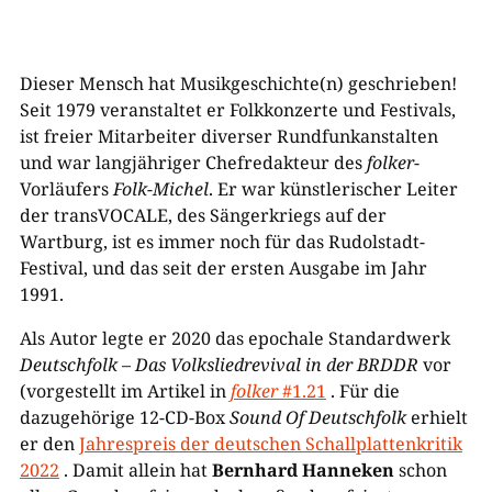
Dieser Mensch hat Musikgeschichte(n) geschrieben!
Seit 1979 veranstaltet er Folkkonzerte und Festivals,
ist freier Mitarbeiter diverser Rundfunkanstalten
und war langjähriger Chefredakteur des
folker
-
Vorläufers
Folk-Michel
. Er war künstlerischer Leiter
der transVOCALE, des Sängerkriegs auf der
Wartburg, ist es immer noch für das Rudolstadt-
Festival, und das seit der ersten Ausgabe im Jahr
1991.
Als Autor legte er 2020 das epochale Standardwerk
Deutschfolk – Das Volksliedrevival in der BRDDR
vor
(vorgestellt im Artikel in
folker
#1.21
. Für die
dazugehörige 12-CD-Box
Sound Of Deutschfolk
erhielt
er den
Jahrespreis der deutschen Schallplattenkritik
2022
. Damit allein hat
Bernhard Hanneken
schon