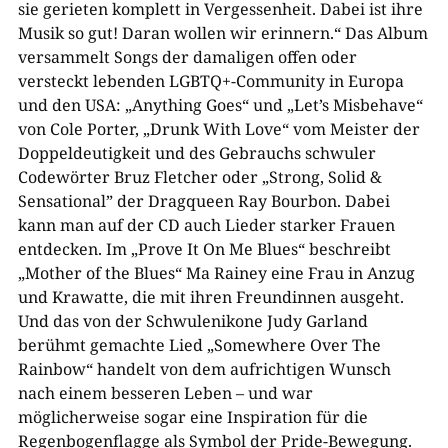
sie gerieten komplett in Vergessenheit. Dabei ist ihre
Musik so gut! Daran wollen wir erinnern.“ Das Album
versammelt Songs der damaligen offen oder
versteckt lebenden LGBTQ+-Community in Europa
und den USA: „Anything Goes“ und „Let’s Misbehave“
von Cole Porter, „Drunk With Love“ vom Meister der
Doppeldeutigkeit und des Gebrauchs schwuler
Codewörter Bruz Fletcher oder „Strong, Solid &
Sensational” der Dragqueen Ray Bourbon. Dabei
kann man auf der CD auch Lieder starker Frauen
entdecken. Im „Prove It On Me Blues“ beschreibt
„Mother of the Blues“ Ma Rainey eine Frau in Anzug
und Krawatte, die mit ihren Freundinnen ausgeht.
Und das von der Schwulenikone Judy Garland
berühmt gemachte Lied „Somewhere Over The
Rainbow“ handelt von dem aufrichtigen Wunsch
nach einem besseren Leben – und war
möglicherweise sogar eine Inspiration für die
Regenbogenflagge als Symbol der Pride-Bewegung.