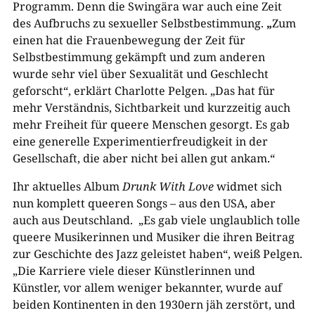
Programm. Denn die Swingära war auch eine Zeit
des Aufbruchs zu sexueller Selbstbestimmung.
„
Zum
einen hat die Frauenbewegung der Zeit für
Selbstbestimmung gekämpft und zum anderen
wurde sehr viel über Sexualität und Geschlecht
geforscht“, erklärt Charlotte Pelgen. „Das hat für
mehr Verständnis, Sichtbarkeit und kurzzeitig auch
mehr Freiheit für queere Menschen gesorgt. Es gab
eine generelle Experimentierfreudigkeit in der
Gesellschaft, die aber nicht bei allen gut ankam.“
Ihr aktuelles Album
Drunk With Love
widmet sich
nun komplett queeren Songs – aus den USA, aber
auch aus Deutschland. „Es gab viele unglaublich tolle
queere Musikerinnen und Musiker die ihren Beitrag
zur Geschichte des Jazz geleistet haben“, weiß Pelgen.
„Die Karriere viele dieser Künstlerinnen und
Künstler, vor allem weniger bekannter, wurde auf
beiden Kontinenten in den 1930ern jäh zerstört, und