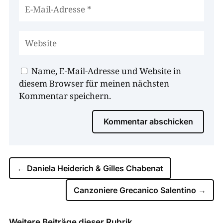
Name, E-Mail-Adresse und Website in
diesem Browser für meinen nächsten
Kommentar speichern.
Kommentar abschicken
←
Daniela Heiderich & Gilles Chabenat
Canzoniere Grecanico Salentino
→
Weitere Beiträge dieser Rubrik …