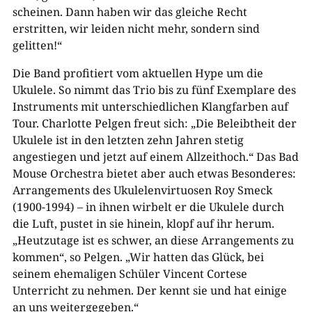
scheinen. Dann haben wir das gleiche Recht
erstritten, wir leiden nicht mehr, sondern sind
gelitten!“
Die Band profitiert vom aktuellen Hype um die
Ukulele. So nimmt das Trio bis zu fünf Exemplare des
Instruments mit unterschiedlichen Klangfarben auf
Tour. Charlotte Pelgen freut sich: „Die Beleibtheit der
Ukulele ist in den letzten zehn Jahren stetig
angestiegen und jetzt auf einem Allzeithoch.“ Das Bad
Mouse Orchestra bietet aber auch etwas Besonderes:
Arrangements des Ukulelenvirtuosen Roy Smeck
(1900-1994) – in ihnen wirbelt er die Ukulele durch
die Luft, pustet in sie hinein, klopf auf ihr herum.
„Heutzutage ist es schwer, an diese Arrangements zu
kommen“, so Pelgen. „Wir hatten das Glück, bei
seinem ehemaligen Schüler Vincent Cortese
Unterricht zu nehmen. Der kennt sie und hat einige
an uns weitergegeben.“