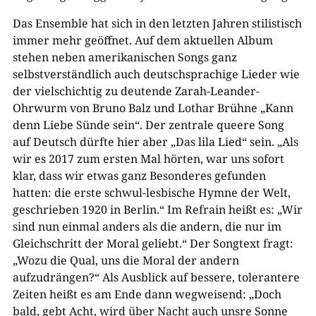
Das Ensemble hat sich in den letzten Jahren stilistisch
immer mehr geöffnet. Auf dem aktuellen Album
stehen neben amerikanischen Songs ganz
selbstverständlich auch deutschsprachige Lieder wie
der vielschichtig zu deutende Zarah-Leander-
Ohrwurm von Bruno Balz und Lothar Brühne „Kann
denn Liebe Sünde sein“. Der zentrale queere Song
auf Deutsch dürfte hier aber „Das lila Lied“ sein. „Als
wir es 2017 zum ersten Mal hörten, war uns sofort
klar, dass wir etwas ganz Besonderes gefunden
hatten: die erste schwul-lesbische Hymne der Welt,
geschrieben 1920 in Berlin.“ Im Refrain heißt es: „Wir
sind nun einmal anders als die andern, die nur im
Gleichschritt der Moral geliebt.“ Der Songtext fragt:
„Wozu die Qual, uns die Moral der andern
aufzudrängen?“ Als Ausblick auf bessere, tolerantere
Zeiten heißt es am Ende dann wegweisend: „Doch
bald, gebt Acht, wird über Nacht auch unsre Sonne