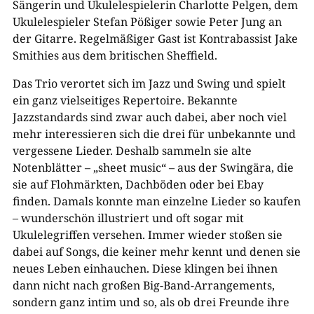
Sängerin und Ukulelespielerin Charlotte Pelgen, dem
Ukulelespieler Stefan Pößiger sowie Peter Jung an
der Gitarre. Regelmäßiger Gast ist Kontrabassist Jake
Smithies aus dem britischen Sheffield.
Das Trio verortet sich im Jazz und Swing und spielt
ein ganz vielseitiges Repertoire. Bekannte
Jazzstandards sind zwar auch dabei, aber noch viel
mehr interessieren sich die drei für unbekannte und
vergessene Lieder. Deshalb sammeln sie alte
Notenblätter – „sheet music“ – aus der Swingära, die
sie auf Flohmärkten, Dachböden oder bei Ebay
finden. Damals konnte man einzelne Lieder so kaufen
– wunderschön illustriert und oft sogar mit
Ukulelegriffen versehen. Immer wieder stoßen sie
dabei auf Songs, die keiner mehr kennt und denen sie
neues Leben einhauchen. Diese klingen bei ihnen
dann nicht nach großen Big-Band-Arrangements,
sondern ganz intim und so, als ob drei Freunde ihre