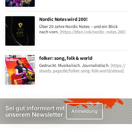
Nordic Notes wird 200!
Über 20 Jahre Nordic Notes – und ein Blick
nach vorn
.
[
https://bfan.link/nordic-notes-200
]
folker: song, folk & world
Gedruckt. Musikalisch. Journalistisch.
[
https://
steady.page/de/folker-song-folk-world/about
]
Sei gut informiert mit
Anmeldung
unserem Newsletter