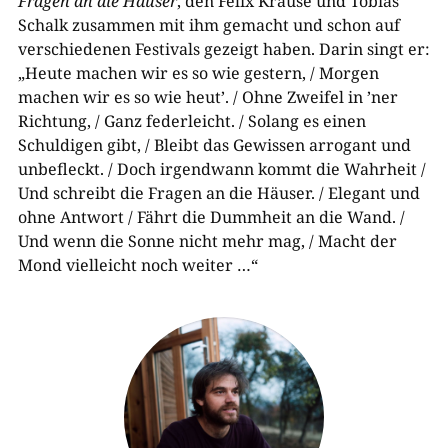
Fragen an die Häuser
, den Felix Krause und Tobias
Schalk zusammen mit ihm gemacht und schon auf
verschiedenen Festivals gezeigt haben. Darin singt er:
„Heute machen wir es so wie gestern, / Morgen
machen wir es so wie heut’. / Ohne Zweifel in ’ner
Richtung, / Ganz federleicht. / Solang es einen
Schuldigen gibt, / Bleibt das Gewissen arrogant und
unbefleckt. / Doch irgendwann kommt die Wahrheit /
Und schreibt die Fragen an die Häuser. / Elegant und
ohne Antwort / Fährt die Dummheit an die Wand. /
Und wenn die Sonne nicht mehr mag, / Macht der
Mond vielleicht noch weiter …“