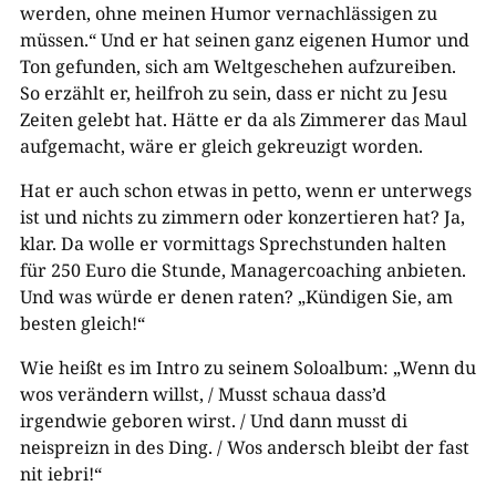
werden, ohne meinen Humor vernachlässigen zu
müssen.“ Und er hat seinen ganz eigenen Humor und
Ton gefunden, sich am Weltgeschehen aufzureiben.
So erzählt er, heilfroh zu sein, dass er nicht zu Jesu
Zeiten gelebt hat. Hätte er da als Zimmerer das Maul
aufgemacht, wäre er gleich gekreuzigt worden.
Hat er auch schon etwas in petto, wenn er unterwegs
ist und nichts zu zimmern oder konzertieren hat? Ja,
klar. Da wolle er vormittags Sprechstunden halten
für 250 Euro die Stunde, Managercoaching anbieten.
Und was würde er denen raten? „Kündigen Sie, am
besten gleich!“
Wie heißt es im Intro zu seinem Soloalbum: „Wenn du
wos verändern willst, / Musst schaua dass’d
irgendwie geboren wirst. / Und dann musst di
neispreizn in des Ding. / Wos andersch bleibt der fast
nit iebri!“