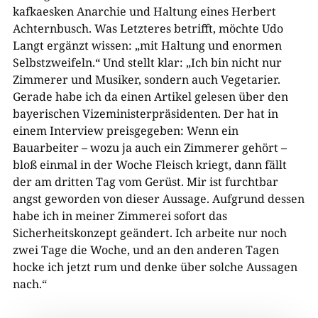
kafkaesken Anarchie und Haltung eines Herbert
Achternbusch. Was Letzteres betrifft, möchte Udo
Langt ergänzt wissen: „mit Haltung und enormen
Selbstzweifeln.“ Und stellt klar: „Ich bin nicht nur
Zimmerer und Musiker, sondern auch Vegetarier.
Gerade habe ich da einen Artikel gelesen über den
bayerischen Vizeministerpräsidenten. Der hat in
einem Interview preisgegeben: Wenn ein
Bauarbeiter – wozu ja auch ein Zimmerer gehört –
bloß einmal in der Woche Fleisch kriegt, dann fällt
der am dritten Tag vom Gerüst. Mir ist furchtbar
angst geworden von dieser Aussage. Aufgrund dessen
habe ich in meiner Zimmerei sofort das
Sicherheitskonzept geändert. Ich arbeite nur noch
zwei Tage die Woche, und an den anderen Tagen
hocke ich jetzt rum und denke über solche Aussagen
nach.“