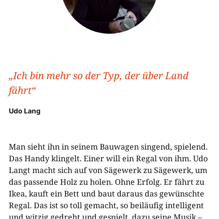
„Ich bin mehr so der Typ, der über Land
fährt“
Udo Lang
Man sieht ihn in seinem Bauwagen singend, spielend.
Das Handy klingelt. Einer will ein Regal von ihm. Udo
Langt macht sich auf von Sägewerk zu Sägewerk, um
das passende Holz zu holen. Ohne Erfolg. Er fährt zu
Ikea, kauft ein Bett und baut daraus das gewünschte
Regal. Das ist so toll gemacht, so beiläufig intelligent
und witzig gedreht und gespielt, dazu seine Musik –