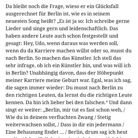
Da bleibt noch die Frage, wieso er ein Glücksfall
ausgerechnet für Berlin ist, wie es in seinem
neuesten Song heißt? „Es ist ja so: Ich schreibe gerne
Lieder und singe gern und leidenschaftlich. Das
haben andere Leute auch schon festgestellt und
gesagt: Hey, Udo, wenn daraus was werden soll,
wenn du da Karriere machen willst oder so, musst du
nach Berlin. So machen das Künstler. Ich stell das
sehr infrage, ob ich ein Künstler bin, und was will ich
in Berlin? Unabhängig davon, dass der Höhepunkt
meiner Karriere meine Geburt war. Egal, was ich sag,
die sagen immer wieder: Du musst nach Berlin zu
den richtigen Leuten, da lernst du die richtigen Leute
kennen. Da bin ich lieber bei den falschen.“ Und dann
singt er weiter: „Berlin, mir tut es fast schon weh, /
Wie du in deinem verfluchten Zwang / Stetig
weiterwachsen sollst, / Dass in dir ein jedermann /
Eine Behausung findet … / Berlin, drum sag ich heut