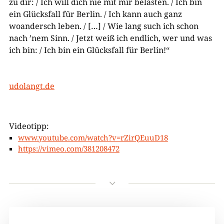
zu dir: / Ich will dich nie mit mir belasten. / Ich bin
ein Glücksfall für Berlin. / Ich kann auch ganz
woandersch leben. / […] / Wie lang such ich schon
nach ’nem Sinn. / Jetzt weiß ich endlich, wer und was
ich bin: / Ich bin ein Glücksfall für Berlin!“​
udolangt.de
Videotipp:
www.youtube.com/watch?v=rZirQEuuD18
https://vimeo.com/381208472
3