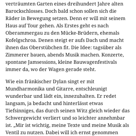
verträumten Garten eines dreihundert Jahre alten
Barockschlosses. Doch bald schon sollen sich die
Räder in Bewegung setzen. Denn er will mit seinem
Haus auf Tour gehen. Als Erstes geht es nach
Oberammergau zu den Mücke-Brüdern, ehemals
Kofelgschroa. Denen steigt er aufs Dach und macht
ihnen das Oberstübchen fit. Die Idee: tagsüber als
Zimmerer bauen, abends Musik machen. Konzerte,
spontane Jamsessions, kleine Bauwagenfestivals
immer da, wo der Wagen gerade steht.
Wie ein fränkischer Dylan singt er mit
Mundharmonika und Gitarre, entschleunigt
wunderbar und lädt ein, innezuhalten. Er redet
langsam, ja bedacht und hinterlässt etwas
Tiefsinniges, das durch seinen Witz gleich wieder das
Schwergewicht verliert und so leichter annehmbar
ist. „Mir ist wichtig, meine Texte und meine Musik als
Ventil zu nutzen. Dabei will ich ernst genommen