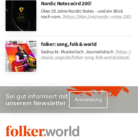
Nordic Notes wird 200!
Über 20 Jahre Nordic Notes – und ein Blick
nach vorn
.
[
https://bfan.link/nordic-notes-200
]
folker: song, folk & world
Gedruckt. Musikalisch. Journalistisch.
[
https://
steady.page/de/folker-song-folk-world/about
]
Sei gut informiert mit
Anmeldung
unserem Newsletter