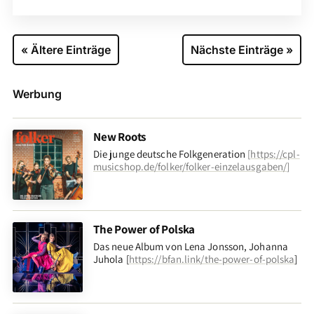
« Ältere Einträge
Nächste Einträge »
Werbung
New Roots
Die junge deutsche Folkgeneration
[
https://cpl-
musicshop.de/folker/folker-einzelausgaben/
]
The Power of Polska
Das neue Album von Lena Jonsson, Johanna
Juhola [
https://bfan.link/the-power-of-polska
]