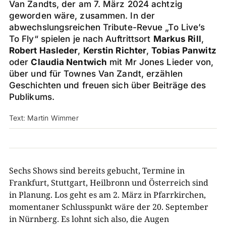
Van Zandts, der am 7. März 2024 achtzig
geworden wäre, zusammen. In der
abwechslungsreichen Tribute-Revue „To Live’s
To Fly“ spielen je nach Auftrittsort
Markus Rill
,
Robert Hasleder
,
Kerstin Richter
,
Tobias Panwitz
oder
Claudia Nentwich
mit Mr Jones Lieder von,
über und für Townes Van Zandt, erzählen
Geschichten und freuen sich über Beiträge des
Publikums.
Text: Martin Wimmer
Sechs Shows sind bereits gebucht, Termine in
Frankfurt, Stuttgart, Heilbronn und Österreich sind
in Planung. Los geht es am 2. März in Pfarrkirchen,
momentaner Schlusspunkt wäre der 20. September
in Nürnberg. Es lohnt sich also, die Augen