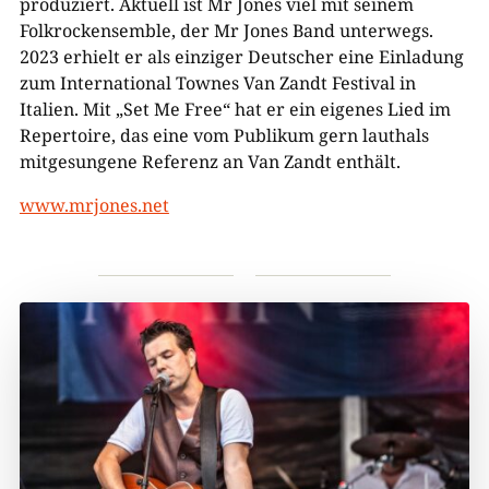
produziert. Aktuell ist Mr Jones viel mit seinem
Folkrockensemble, der Mr Jones Band unterwegs.
2023 erhielt er als einziger Deutscher eine Einladung
zum International Townes Van Zandt Festival in
Italien. Mit „Set Me Free“ hat er ein eigenes Lied im
Repertoire, das eine vom Publikum gern lauthals
mitgesungene Referenz an Van Zandt enthält.
www.mrjones.net