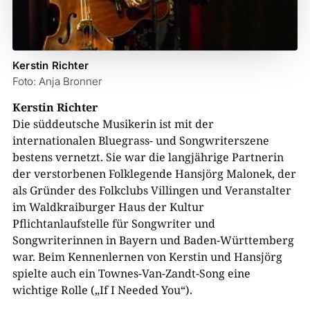
Kerstin Richter
Foto: Anja Bronner
Kerstin Richter
Die süddeutsche Musikerin ist mit der
internationalen Bluegrass- und Songwriterszene
bestens vernetzt. Sie war die langjährige Partnerin
der verstorbenen Folklegende Hansjörg Malonek, der
als Gründer des Folkclubs Villingen und Veranstalter
im Waldkraiburger Haus der Kultur
Pflichtanlaufstelle für Songwriter und
Songwriterinnen in Bayern und Baden-Württemberg
war. Beim Kennenlernen von Kerstin und Hansjörg
spielte auch ein Townes-Van-Zandt-Song eine
wichtige Rolle („If I Needed You“).