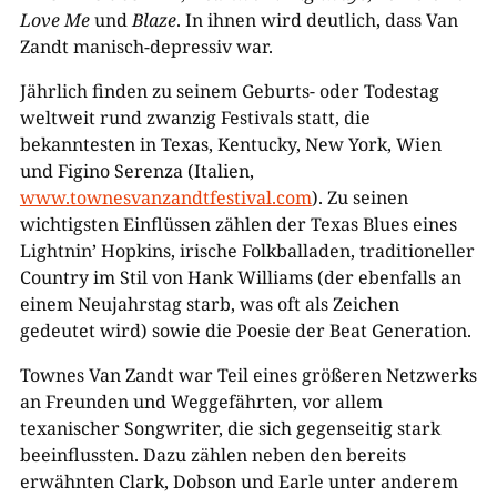
Love Me
und
Blaze
. In ihnen wird deutlich, dass Van
Zandt manisch-depressiv war.
Jährlich finden zu seinem Geburts- oder Todestag
weltweit rund zwanzig Festivals statt, die
bekanntesten in Texas, Kentucky, New York, Wien
und Figino Serenza (Italien,
www.townesvanzandtfestival.com
). Zu seinen
wichtigsten Einflüssen zählen der Texas Blues eines
Lightnin’ Hopkins, irische Folkballaden, traditioneller
Country im Stil von Hank Williams (der ebenfalls an
einem Neujahrstag starb, was oft als Zeichen
gedeutet wird) sowie die Poesie der Beat Generation.
Townes Van Zandt war Teil eines größeren Netzwerks
an Freunden und Weggefährten, vor allem
texanischer Songwriter, die sich gegenseitig stark
beeinflussten. Dazu zählen neben den bereits
erwähnten Clark, Dobson und Earle unter anderem