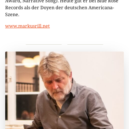
Award, Narrative Song). Heute gilt er bei Blue Rose
Records als der Doyen der deutschen Americana-
Szene.
www.markusrill.net