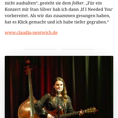
nicht aushalten“, gesteht sie dem
folker
. „Für ein
Konzert mit Stan Silver hab ich dann ‚If I Needed You‘
vorbereitet. Als wir das zusammen gesungen haben,
hat es Klick gemacht und ich habe tiefer gegraben.“
www.claudia-nentwich.de