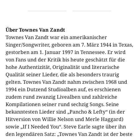
Über Townes Van Zandt
Townes Van Zandt war ein amerikanischer
Singer/Songwriter, geboren am 7. März 1944 in Texas,
gestorben am 1. Januar 1997 in Tennessee. Er wird
von Fans und der Kritik bis heute geschätzt für die
hohe Authentizität, Originalität und literarische
Qualität seiner Lieder, die als besonders traurig
gelten. Townes Van Zandt nahm zwischen 1968 und
1994 ein Dutzend Studioalben auf, es erschienen
zudem rund zwanzig Livealben und zahlreiche
Kompilationen seiner rund sechzig Songs. Seine
bekanntesten Lieder sind „Pancho & Lefty“ (in der
Hitversion von Willie Nelson und Merle Haggard)
sowie „If I Needed You“. Steve Earle sagte über ihn
den legendären Satz: „Townes Van Zandt ist der beste