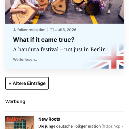
folker redaktion
Juli 8, 2026
What if it came true?
A bandura festival – not just in Berlin
Weiterlesen...
« Ältere Einträge
Werbung
New Roots
Die junge deutsche Folkgeneration
[
https://cpl-