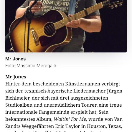
Mr Jones
Foto: Massimo Meregalli
Mr Jones
Hinter dem bescheidenen Künstlernamen verbirgt
sich der texanisch-bayerische Liedermacher Jürgen
Bichlmeier, der sich mit drei ausgezeichneten
Studioalben und unermüdlichem Touren eine treue
internationale Fangemeinde erspielt hat. Sein
bekanntestes Album,
Waitin’ For Me
, wurde von Van
Zandts Weggefährten Eric Taylor in Houston, Texas,