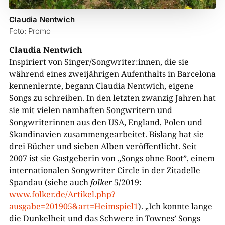
Claudia Nentwich
Foto: Promo
Claudia Nentwich
Inspiriert von Singer/Songwriter:innen, die sie
während eines zweijährigen Aufenthalts in Barcelona
kennenlernte, begann Claudia Nentwich, eigene
Songs zu schreiben. In den letzten zwanzig Jahren hat
sie mit vielen namhaften Songwritern und
Songwriterinnen aus den USA, England, Polen und
Skandinavien zusammengearbeitet. Bislang hat sie
drei Bücher und sieben Alben veröffentlicht. Seit
2007 ist sie Gastgeberin von „Songs ohne Boot”, einem
internationalen Songwriter Circle in der Zitadelle
Spandau (siehe auch
folker
5/2019:
www.folker.de/Artikel.php?
ausgabe=201905&art=Heimspiel1
). „Ich konnte lange
die Dunkelheit und das Schwere in Townes’ Songs