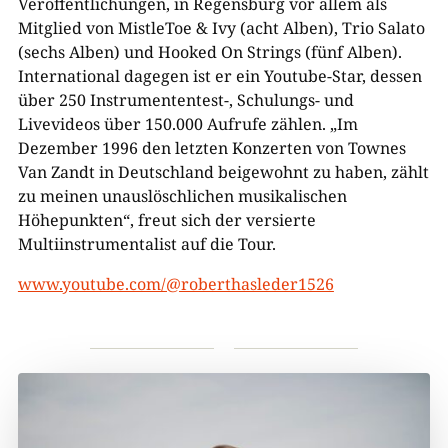
Veröffentlichungen, in Regensburg vor allem als
Mitglied von MistleToe & Ivy (acht Alben), Trio Salato
(sechs Alben) und Hooked On Strings (fünf Alben).
International dagegen ist er ein Youtube-Star, dessen
über 250 Instrumententest-, Schulungs- und
Livevideos über 150.000 Aufrufe zählen. „Im
Dezember 1996 den letzten Konzerten von Townes
Van Zandt in Deutschland beigewohnt zu haben, zählt
zu meinen unauslöschlichen musikalischen
Höhepunkten“, freut sich der versierte
Multiinstrumentalist auf die Tour.
www.youtube.com/@roberthasleder1526