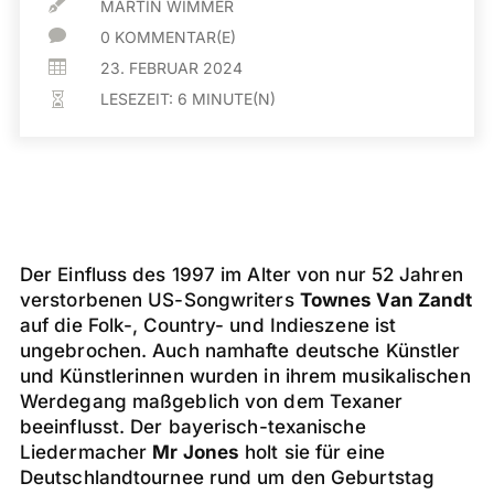

MARTIN WIMMER

0 KOMMENTAR(E)

23. FEBRUAR 2024
LESEZEIT:
6
MINUTE(N)

Der Einfluss des 1997 im Alter von nur 52 Jahren
verstorbenen US-Songwriters
Townes Van Zandt
auf die Folk-, Country- und Indieszene ist
ungebrochen. Auch namhafte deutsche Künstler
und Künstlerinnen wurden in ihrem musikalischen
Werdegang maßgeblich von dem Texaner
beeinflusst. Der bayerisch-texanische
Liedermacher
Mr Jones
holt sie für eine
Deutschlandtournee rund um den Geburtstag