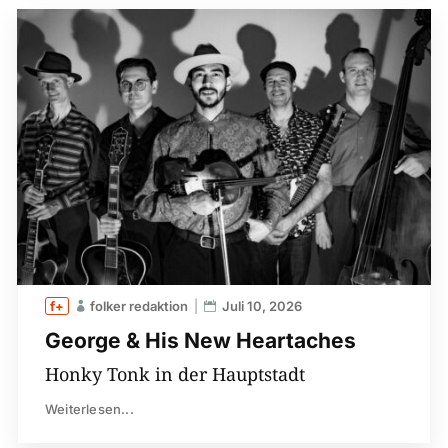
folker redaktion
Juli 10, 2026
George & His New Heartaches
Honky Tonk in der Hauptstadt
Weiterlesen...