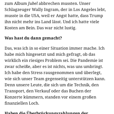
zum Album
Jubel
abbrechen mussten. Unser
Schlagzeuger Wally Ingram, der in Los Angeles lebt,
musste in die USA, weil er Angst hatte, dass Trump
ihn nicht mehr ins Land lässt. Und ich hatte viele
Kosten am Bein. Das war nicht lustig.
Was hast du dann gemacht?
Das, was ich in so einer Situation immer mache. Ich
habe mich hingesetzt und mich gefragt, ob das
wirklich ein riesiges Problem sei. Die Pandemie ist
zwar scheiße, aber es ist nichts, was uns umbringt.
Ich habe den Stress rausgenommen und überlegt,
wie sich unser Team gegenseitig unterstützen kann.
Denn unsere Leute, die sich um die Technik, den
Transport, den Verkauf oder das Buchen der
Konzerte kümmern, standen vor einem großen
finanziellen Loch.
Haben die Überbrückungszahlungen der