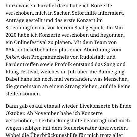
hinzuweisen. Parallel dazu habe ich Konzerte
verschoben, mich in Sachen Soforthilfe informiert,
Anträge gestellt und das erste Konzert im
Streamingformat vor leerem Saal gespielt. Im Mai
2020 habe ich Konzerte verschoben und begonnen,
ein Onlinefestival zu planen. Mit dem Team von
#Aktionticketbehalten plus einer Abordnung vom
folker
, den Programmchefs von Rudolstadt und
Bardentreffen sowie Profolk entstand das Sang und
Klang Festival, welches im Juli über die Bühne ging.
Dabei habe ich noch mal verstanden, was Menschen,
die gemeinsam an einem Strang ziehen, auf die Beine
stellen können.
Dann gab es auf einmal wieder Livekonzerte bis Ende
Oktober. Ab November habe ich Konzerte
verschoben, Überbrückungshilfe beantragt und mich
wegen selbiger mit dem Steuerberater überworfen.
Wobei die Überbrückungshilfe für mich trotz aller