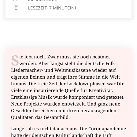
LESEZEIT:
7
MINUTE(N)

S
ie lebt noch. Zwar muss sie noch beatmet
werden. Aber längst steht die deutsche Folk-,
Liedermacher- und Weltmusikszene wieder auf
eigenen Beinen und trägt ihre Stimme in die Welt
hinaus. Die freie Zeit der Lockdownphasen war für
viele eine inspirierende Quelle für Kreativität.
Erstklassige Musik wurde komponiert und getextet.
Neue Projekte wurden entwickelt. Und ganz neue
Gesichter bereichern mit ihren herausragenden
Qualitäten das Gesamtbild.
Lange sah es nicht danach aus. Die Coronapandemie
hatte der deutschen Kulturlandschaft die Luft