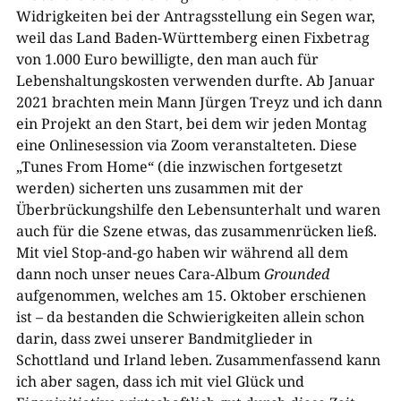
Widrigkeiten bei der Antragsstellung ein Segen war,
weil das Land Baden-Württemberg einen Fixbetrag
von 1.000 Euro bewilligte, den man auch für
Lebenshaltungskosten verwenden durfte. Ab Januar
2021 brachten mein Mann Jürgen Treyz und ich dann
ein Projekt an den Start, bei dem wir jeden Montag
eine Onlinesession via Zoom veranstalteten. Diese
„Tunes From Home“ (die inzwischen fortgesetzt
werden) sicherten uns zusammen mit der
Überbrückungshilfe den Lebensunterhalt und waren
auch für die Szene etwas, das zusammenrücken ließ.
Mit viel Stop-and-go haben wir während all dem
dann noch unser neues Cara-Album
Grounded
aufgenommen, welches am 15. Oktober erschienen
ist – da bestanden die Schwierigkeiten allein schon
darin, dass zwei unserer Bandmitglieder in
Schottland und Irland leben. Zusammenfassend kann
ich aber sagen, dass ich mit viel Glück und