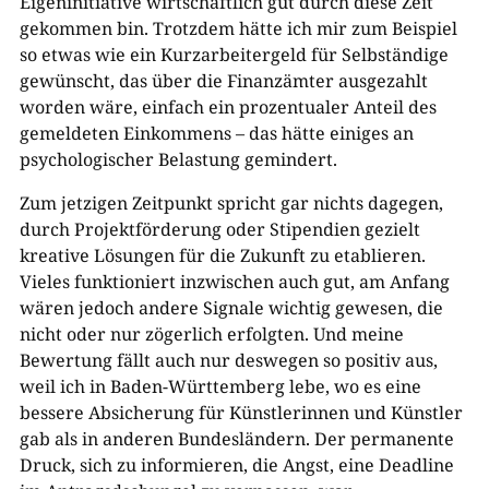
Eigeninitiative wirtschaftlich gut durch diese Zeit
gekommen bin. Trotzdem hätte ich mir zum Beispiel
so etwas wie ein Kurzarbeitergeld für Selbständige
gewünscht, das über die Finanzämter ausgezahlt
worden wäre, einfach ein prozentualer Anteil des
gemeldeten Einkommens – das hätte einiges an
psychologischer Belastung gemindert.
Zum jetzigen Zeitpunkt spricht gar nichts dagegen,
durch Projektförderung oder Stipendien gezielt
kreative Lösungen für die Zukunft zu etablieren.
Vieles funktioniert inzwischen auch gut, am Anfang
wären jedoch andere Signale wichtig gewesen, die
nicht oder nur zögerlich erfolgten. Und meine
Bewertung fällt auch nur deswegen so positiv aus,
weil ich in Baden-Württemberg lebe, wo es eine
bessere Absicherung für Künstlerinnen und Künstler
gab als in anderen Bundesländern. Der permanente
Druck, sich zu informieren, die Angst, eine Deadline