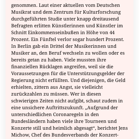
genommen. Laut einer aktuellen vom Deutschen
Musikrat und dem Zentrum für Kulturforschung
durchgeführten Studie unter knapp dreitausend
Befragten erlitten Künstlerinnen und Künstler im
Schnitt Einkommenseinbußen in Höhe von 44
Prozent. Ein Fünftel verlor sogar hundert Prozent.
In Berlin gab ein Drittel der Musikerinnen und
Musiker an, den Beruf wechseln zu wollen oder es
bereits getan zu haben. Viele mussten ihre
finanziellen Rücklagen angreifen, weil sie die
Voraussetzungen für die Unterstützungsgelder der
Regierung nicht erfüllten. Und diejenigen, die Geld
erhielten, zittern aus Angst, sie vielleicht
zurückzahlen zu müssen. Wer in diesen
schwierigen Zeiten nicht aufgibt, schaut zudem in
eine unsichere Auftrittszukunft. „Aufgrund der
unterschiedlichen Coronaregeln in den
Bundesländern haben viele ihre Tourneen und
Konzerte still und heimlich abgesagt“, berichtet Jens
Michow, Chef des Bundesverbands der Konzert-