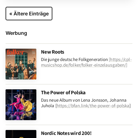
« Ältere Einträge
Werbung
New Roots
Die junge deutsche Folkgeneration
[
https://cpl-
musicshop.de/folker/folker-einzelausgaben/
]
The Power of Polska
Das neue Album von Lena Jonsson, Johanna
Juhola [
https://bfan.link/the-power-of-polska
]
Nordic Notes wird 200!