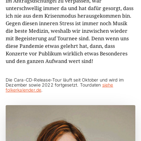
im Antragsdschungel zu verpassen, war
unterschwellig immer da und hat dafür gesorgt, dass
ich nie aus dem Krisenmodus herausgekommen bin.
Gegen diesen inneren Stress ist immer noch Musik
die beste Medizin, weshalb wir inzwischen wieder
mit Begeisterung auf Tournee sind. Denn wenn uns
diese Pandemie etwas gelehrt hat, dann, dass
Konzerte vor Publikum wirklich etwas Besonderes
und den ganzen Aufwand wert sind!
Die Cara-CD-Release-Tour läuft seit Oktober und wird im
Dezember sowie 2022 fortgesetzt. Tourdaten
siehe
folkerkalender.de
.