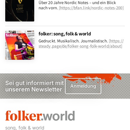
Über 20 Jahre Nordic Notes – und ein Blick
nach vorn
.
[
https://bfan.link/nordic-notes-200
]
folker: song, folk & world
Gedruckt. Musikalisch. Journalistisch.
[
https://
steady.page/de/folker-song-folk-world/about
]
Sei gut informiert mit
Anmeldung
unserem Newsletter
song, folk & world