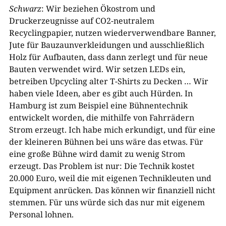
Schwarz
: Wir beziehen Ökostrom und
Druckerzeugnisse auf CO2-neutralem
Recyclingpapier, nutzen wiederverwendbare Banner,
Jute für Bauzaunverkleidungen und ausschließlich
Holz für Aufbauten, dass dann zerlegt und für neue
Bauten verwendet wird. Wir setzen LEDs ein,
betreiben Upcycling alter T-Shirts zu Decken … Wir
haben viele Ideen, aber es gibt auch Hürden. In
Hamburg ist zum Beispiel eine Bühnentechnik
entwickelt worden, die mithilfe von Fahrrädern
Strom erzeugt. Ich habe mich erkundigt, und für eine
der kleineren Bühnen bei uns wäre das etwas. Für
eine große Bühne wird damit zu wenig Strom
erzeugt. Das Problem ist nur: Die Technik kostet
20.000 Euro, weil die mit eigenen Technikleuten und
Equipment anrücken. Das können wir finanziell nicht
stemmen. Für uns würde sich das nur mit eigenem
Personal lohnen.