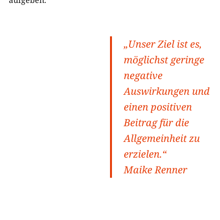
aufgeben.
„Unser Ziel ist es,
möglichst geringe
negative
Auswirkungen und
einen positiven
Beitrag für die
Allgemeinheit zu
erzielen.“
Maike Renner