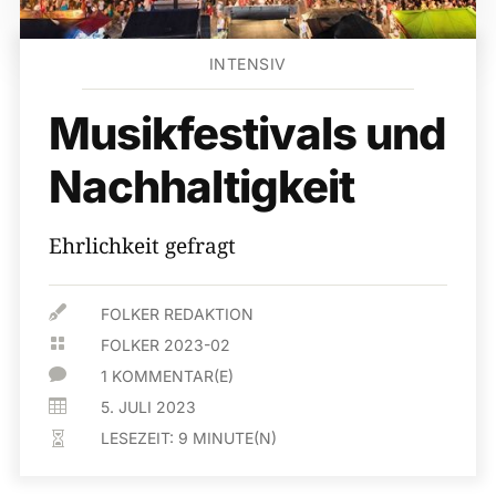
INTENSIV
Musikfestivals und
Nachhaltigkeit
Ehrlichkeit gefragt

FOLKER REDAKTION

FOLKER 2023-02

1 KOMMENTAR(E)

5. JULI 2023
LESEZEIT:
9
MINUTE(N)
