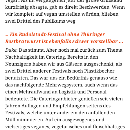
vegan. Als im vergangenen Jahr der große Grillstand
kurzfristig absagte, gab es direkt Beschwerden. Wenn
wir komplett auf vegan umstellen würden, blieben
zwei Drittel des Publikums weg.
Ein Rudolstadt-Festival ohne Thüringer
Rostbratwurst ist ebenfalls schwer vorstellbar …
Dake
: Das stimmt. Aber noch mal zurück zum Thema
Nachhaltigkeit im Catering. Bereits in den
Neunzigern haben wir aus Gläsern ausgeschenkt, als
zwei Drittel anderer Festivals noch Plastikbecher
benutzten. Das war uns ein Bedürfnis genauso wie
das nachfolgende Mehrwegsystem, auch wenn das
einen Mehraufwand an Logistik und Personal
bedeutete. Die Cateringanbieter genießen seit vielen
Jahren Auflagen und Empfehlungen seitens des
Festivals, welche unter anderem den anfallenden
Müll minimieren. Auf ein ausgewogenes und
vielseitiges veganes, vegetarisches und fleischhaltiges