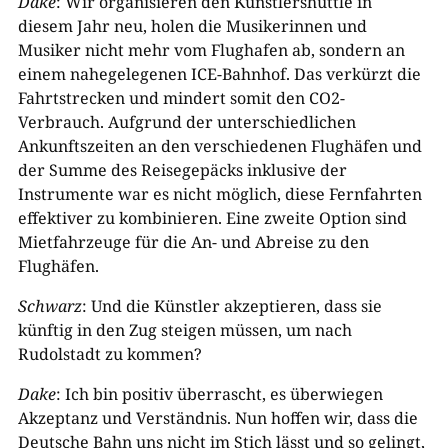
Dake
: Wir organisieren den Künstlershuttle in
diesem Jahr neu, holen die Musikerinnen und
Musiker nicht mehr vom Flughafen ab, sondern an
einem nahegelegenen ICE-Bahnhof. Das verkürzt die
Fahrtstrecken und mindert somit den CO2-
Verbrauch. Aufgrund der unterschiedlichen
Ankunftszeiten an den verschiedenen Flughäfen und
der Summe des Reisegepäcks inklusive der
Instrumente war es nicht möglich, diese Fernfahrten
effektiver zu kombinieren. Eine zweite Option sind
Mietfahrzeuge für die An- und Abreise zu den
Flughäfen.
Schwarz
: Und die Künstler akzeptieren, dass sie
künftig in den Zug steigen müssen, um nach
Rudolstadt zu kommen?
Dake
: Ich bin positiv überrascht, es überwiegen
Akzeptanz und Verständnis. Nun hoffen wir, dass die
Deutsche Bahn uns nicht im Stich lässt und so gelingt,