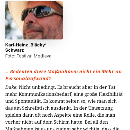
Karl-Heinz ‚Bläcky‘
Schwarz
Foto: Festival Mediaval
Bedeuten diese Maßnahmen nicht ein Mehr an
Personalaufwand?
Dake
: Nicht unbedingt. Es braucht aber in der Tat
mehr Kommunikationsbedarf, eine große Flexibilität
und Spontanität. Es kommt selten so, wie man sich
das am Schreibtisch ausdenkt. In der Umsetzung
spielen dann oft noch Aspekte eine Rolle, die man
vorher nicht auf dem Schirm hatte. Bei all den
Maßnahmen ist es uns zudem sehr wichtig, dass die