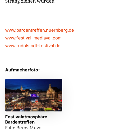
Strang ziehen würden.
www.bardentreffen.nuernberg.de
www.festival-mediaval.com
www.rudolstadt-festival.de
Aufmacherfoto:
Festivalatmosphäre
Bardentreffen
Foto: Berny Meyer