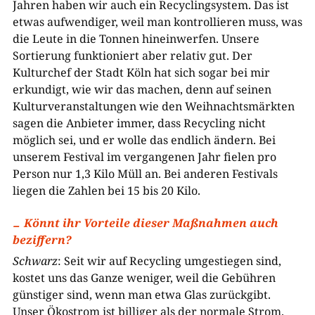
Jahren haben wir auch ein Recyclingsystem. Das ist
etwas aufwendiger, weil man kontrollieren muss, was
die Leute in die Tonnen hineinwerfen. Unsere
Sortierung funktioniert aber relativ gut. Der
Kulturchef der Stadt Köln hat sich sogar bei mir
erkundigt, wie wir das machen, denn auf seinen
Kulturveranstaltungen wie den Weihnachtsmärkten
sagen die Anbieter immer, dass Recycling nicht
möglich sei, und er wolle das endlich ändern. Bei
unserem Festival im vergangenen Jahr fielen pro
Person nur 1,3 Kilo Müll an. Bei anderen Festivals
liegen die Zahlen bei 15 bis 20 Kilo.
Könnt ihr Vorteile dieser Maßnahmen auch
beziffern?
Schwarz
: Seit wir auf Recycling umgestiegen sind,
kostet uns das Ganze weniger, weil die Gebühren
günstiger sind, wenn man etwa Glas zurückgibt.
Unser Ökostrom ist billiger als der normale Strom.