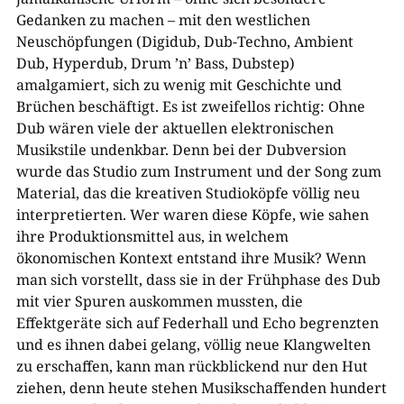
Gedanken zu machen – mit den westlichen
Neuschöpfungen (Digidub, Dub-Techno, Ambient
Dub, Hyperdub, Drum ’n’ Bass, Dubstep)
amalgamiert, sich zu wenig mit Geschichte und
Brüchen beschäftigt. Es ist zweifellos richtig: Ohne
Dub wären viele der aktuellen elektronischen
Musikstile undenkbar. Denn bei der Dubversion
wurde das Studio zum Instrument und der Song zum
Material, das die kreativen Studioköpfe völlig neu
interpretierten. Wer waren diese Köpfe, wie sahen
ihre Produktionsmittel aus, in welchem
ökonomischen Kontext entstand ihre Musik? Wenn
man sich vorstellt, dass sie in der Frühphase des Dub
mit vier Spuren auskommen mussten, die
Effektgeräte sich auf Federhall und Echo begrenzten
und es ihnen dabei gelang, völlig neue Klangwelten
zu erschaffen, kann man rückblickend nur den Hut
ziehen, denn heute stehen Musikschaffenden hundert