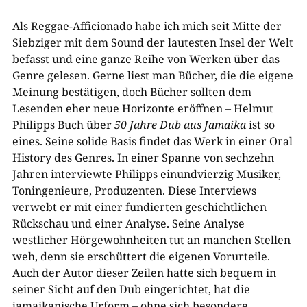
Als Reggae-Afficionado habe ich mich seit Mitte der
Siebziger mit dem Sound der lautesten Insel der Welt
befasst und eine ganze Reihe von Werken über das
Genre gelesen. Gerne liest man Bücher, die die eigene
Meinung bestätigen, doch Bücher sollten dem
Lesenden eher neue Horizonte eröffnen – Helmut
Philipps Buch über
50 Jahre Dub aus Jamaika
ist so
eines. Seine solide Basis findet das Werk in einer Oral
History des Genres. In einer Spanne von sechzehn
Jahren interviewte Philipps einundvierzig Musiker,
Toningenieure, Produzenten. Diese Interviews
verwebt er mit einer fundierten geschichtlichen
Rückschau und einer Analyse. Seine Analyse
westlicher Hörgewohnheiten tut an manchen Stellen
weh, denn sie erschüttert die eigenen Vorurteile.
Auch der Autor dieser Zeilen hatte sich bequem in
seiner Sicht auf den Dub eingerichtet, hat die
jamaikanische Urform – ohne sich besondere