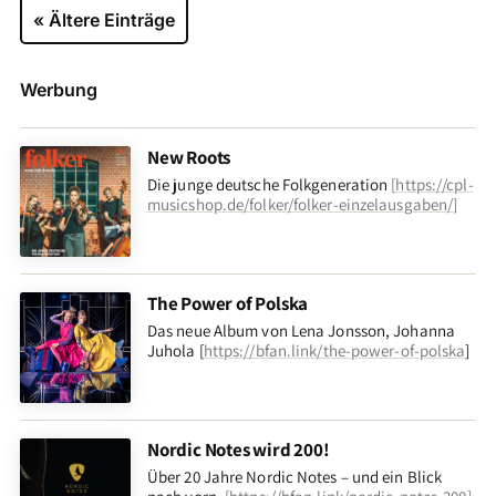
« Ältere Einträge
Werbung
New Roots
Die junge deutsche Folkgeneration
[
https://cpl-
musicshop.de/folker/folker-einzelausgaben/
]
The Power of Polska
Das neue Album von Lena Jonsson, Johanna
Juhola [
https://bfan.link/the-power-of-polska
]
Nordic Notes wird 200!
Über 20 Jahre Nordic Notes – und ein Blick