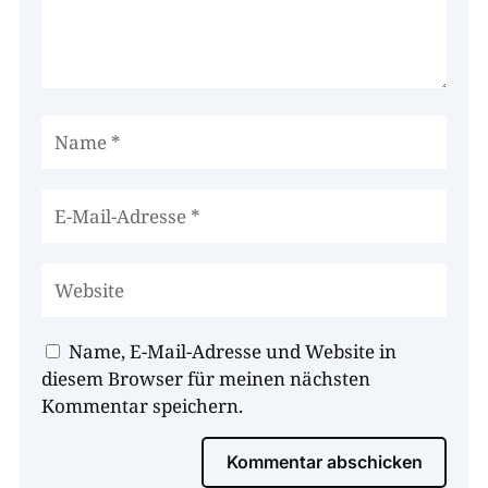
Name, E-Mail-Adresse und Website in
diesem Browser für meinen nächsten
Kommentar speichern.
Kommentar abschicken