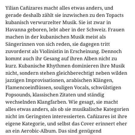
Yilian Cañizares macht alles etwas anders, und
gerade deshalb zählt sie inzwischen zu den Topacts
kubanisch verwurzelter Musik. Sie ist zwar in
Havanna geboren, lebt aber in der Schweiz. Frauen
machen in der kubanischen Musik meist als
Sängerinnen von sich reden, sie dagegen tritt
zuvorderst als Violinistin in Erscheinung. Dennoch
kommt auch ihr Gesang auf ihren Alben nicht zu
kurz. Kubanische Rhythmen dominieren ihre Musik
nicht, sondern stehen gleichberechtigt neben wilden
jazzigen Improvisationen, arabischen Klängen,
Flamencoeinflüssen, souligen Vocals, schwülstigen
Popsounds, klassischen Zitaten und ständig
wechselnden Klangfarben. Wie gesagt, sie macht
alles etwas anders, als ob sie musikalische Kategorien
nicht im Geringsten interessierten. Cañizares ist ihre
eigene Kategorie, und selbst das Cover erinnert eher
an ein Aerobic-Album. Das sind genügend