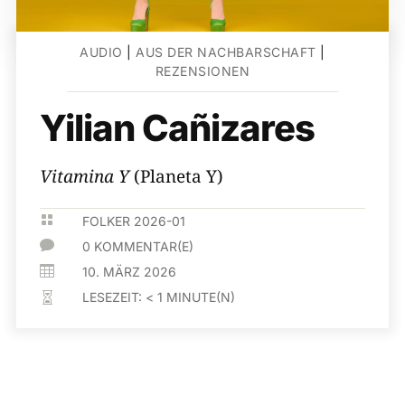
AUDIO
|
AUS DER NACHBARSCHAFT
|
REZENSIONEN
Yilian Cañizares
Vitamina Y
(Planeta Y)

FOLKER 2026-01

0 KOMMENTAR(E)

10. MÄRZ 2026
LESEZEIT:
< 1
MINUTE(N)
