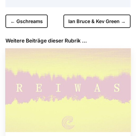
←
Gschreams
Ian Bruce & Kev Green
→
Weitere Beiträge dieser Rubrik …