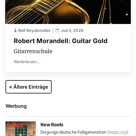
Rolf Beydemüller
Juli 3, 2026
Robert Morandell: Guitar Gold
Gitarrenschule
Weiterlesen...
« Ältere Einträge
Werbung
New Roots
Die junge deutsche Folkgeneration
[
https://cpl-