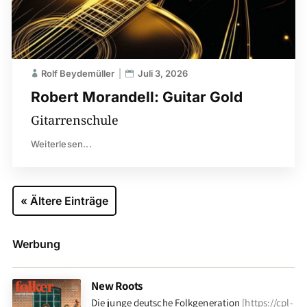
Rolf Beydemüller
Juli 3, 2026
Robert Morandell: Guitar Gold
Gitarrenschule
Weiterlesen...
« Ältere Einträge
Werbung
New Roots
Die junge deutsche Folkgeneration
[
https://cpl-