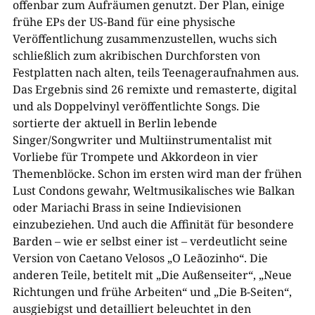
offenbar zum Aufräumen genutzt. Der Plan, einige
frühe EPs der US-Band für eine physische
Veröffentlichung zusammenzustellen, wuchs sich
schließlich zum akribischen Durchforsten von
Festplatten nach alten, teils Teenageraufnahmen aus.
Das Ergebnis sind 26 remixte und remasterte, digital
und als Doppelvinyl veröffentlichte Songs. Die
sortierte der aktuell in Berlin lebende
Singer/Songwriter und Multiinstrumentalist mit
Vorliebe für Trompete und Akkordeon in vier
Themenblöcke. Schon im ersten wird man der frühen
Lust Condons gewahr, Weltmusikalisches wie Balkan
oder Mariachi Brass in seine Indievisionen
einzubeziehen. Und auch die Affinität für besondere
Barden – wie er selbst einer ist – verdeutlicht seine
Version von Caetano Velosos „O Leãozinho“. Die
anderen Teile, betitelt mit „Die Außenseiter“, „Neue
Richtungen und frühe Arbeiten“ und „Die B-Seiten“,
ausgiebigst und detailliert beleuchtet in den