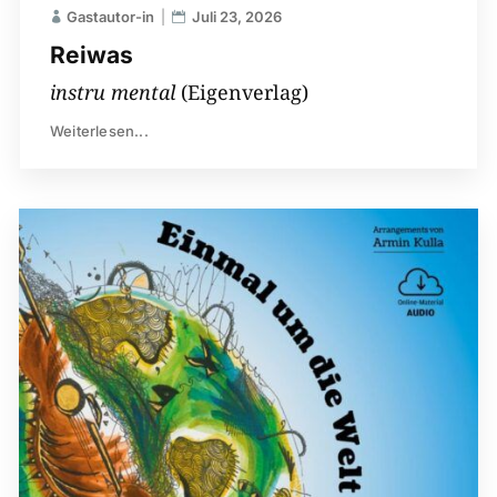
Gastautor-in
Juli 23, 2026
Reiwas
instru mental
(Eigenverlag)
Weiterlesen...