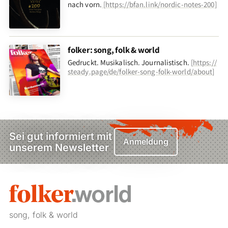
nach vorn
.
[
https://bfan.link/nordic-notes-200
]
folker: song, folk & world
Gedruckt. Musikalisch. Journalistisch.
[
https://
steady.page/de/folker-song-folk-world/about
]
Sei gut informiert mit
Anmeldung
unserem Newsletter
song, folk & world