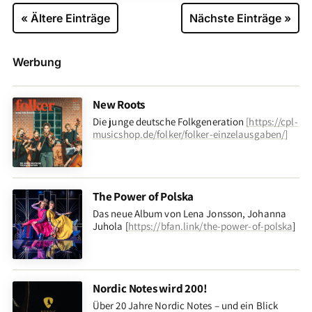
« Ältere Einträge
Nächste Einträge »
Werbung
New Roots
Die junge deutsche Folkgeneration
[
https://cpl-
musicshop.de/folker/folker-einzelausgaben/
]
The Power of Polska
Das neue Album von Lena Jonsson, Johanna
Juhola [
https://bfan.link/the-power-of-polska
]
Nordic Notes wird 200!
Über 20 Jahre Nordic Notes – und ein Blick