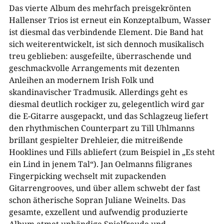
Das vierte Album des mehrfach preisgekrönten
Hallenser Trios ist erneut ein Konzeptalbum, Wasser
ist diesmal das verbindende Element. Die Band hat
sich weiterentwickelt, ist sich dennoch musikalisch
treu geblieben: ausgefeilte, überraschende und
geschmackvolle Arrangements mit dezenten
Anleihen an modernem Irish Folk und
skandinavischer Tradmusik. Allerdings geht es
diesmal deutlich rockiger zu, gelegentlich wird gar
die E-Gitarre ausgepackt, und das Schlagzeug liefert
den rhythmischen Counterpart zu Till Uhlmanns
brillant gespielter Drehleier, die mitreißende
Hooklines und Fills abliefert (zum Beispiel in „Es steht
ein Lind in jenem Tal“). Jan Oelmanns filigranes
Fingerpicking wechselt mit zupackenden
Gitarrengrooves, und über allem schwebt der fast
schon ätherische Sopran Juliane Weinelts. Das
gesamte, exzellent und aufwendig produzierte