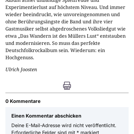
Album atmet unbändige Spielfreude und
Experimentierlust auf höchstem Niveau. Und immer
wieder beeindruckt, wie unvoreingenommen und
ohne Berührungsängste die Band und ihre vier
Gastmusiker selbst abgedroschenes Volksliedgut wie
etwa „Das Wandern ist des Müllers Lust“ entstauben
und modernisieren. So muss das perfekte
Deutschfolkrockalbum sein. Wiederum: ein
Hochgenuss.
Ulrich Joosten

0 Kommentare
Einen Kommentar abschicken
Deine E-Mail-Adresse wird nicht veröffentlicht.
Erforderliche Felder sind mit
*
markiert