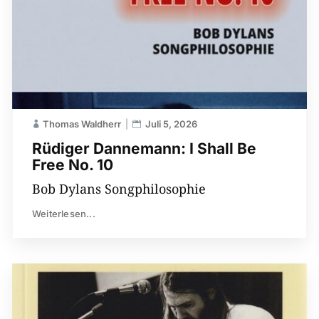
Thomas Waldherr
Juli 5, 2026
Rüdiger Dannemann: I Shall Be
Free No. 10
Bob Dylans Songphilosophie
Weiterlesen...