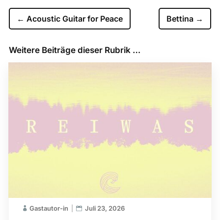
←
Acoustic Guitar for Peace
Bettina
→
Weitere Beiträge dieser Rubrik …
Gastautor-in
Juli 23, 2026