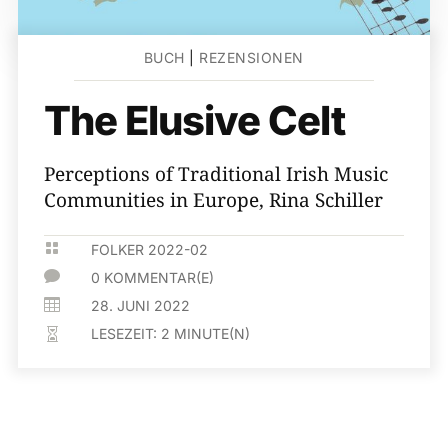
BUCH
|
REZENSIONEN
The Elusive Celt
Perceptions of Traditional Irish Music
Communities in Europe, Rina Schiller

FOLKER 2022-02

0 KOMMENTAR(E)

28. JUNI 2022
LESEZEIT:
2
MINUTE(N)
