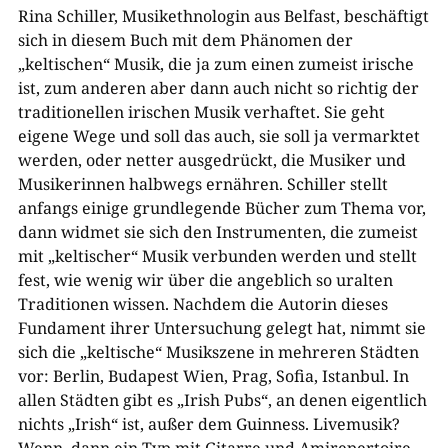
Rina Schiller, Musikethnologin aus Belfast, beschäftigt
sich in diesem Buch mit dem Phänomen der
„keltischen“ Musik, die ja zum einen zumeist irische
ist, zum anderen aber dann auch nicht so richtig der
traditionellen irischen Musik verhaftet. Sie geht
eigene Wege und soll das auch, sie soll ja vermarktet
werden, oder netter ausgedrückt, die Musiker und
Musikerinnen halbwegs ernähren. Schiller stellt
anfangs einige grundlegende Bücher zum Thema vor,
dann widmet sie sich den Instrumenten, die zumeist
mit „keltischer“ Musik verbunden werden und stellt
fest, wie wenig wir über die angeblich so uralten
Traditionen wissen. Nachdem die Autorin dieses
Fundament ihrer Untersuchung gelegt hat, nimmt sie
sich die „keltische“ Musikszene in mehreren Städten
vor: Berlin, Budapest Wien, Prag, Sofia, Istanbul. In
allen Städten gibt es „Irish Pubs“, an denen eigentlich
nichts „Irish“ ist, außer dem Guinness. Livemusik?