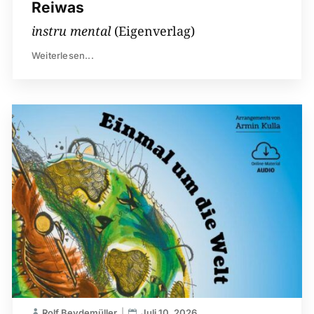
Reiwas
instru mental
(Eigenverlag)
Weiterlesen...
Rolf Beydemüller
Juli 10, 2026