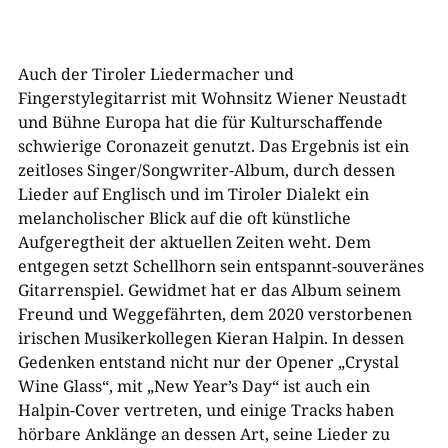
Auch der Tiroler Liedermacher und
Fingerstylegitarrist mit Wohnsitz Wiener Neustadt
und Bühne Europa hat die für Kulturschaffende
schwierige Coronazeit genutzt. Das Ergebnis ist ein
zeitloses Singer/Songwriter-Album, durch dessen
Lieder auf Englisch und im Tiroler Dialekt ein
melancholischer Blick auf die oft künstliche
Aufgeregtheit der aktuellen Zeiten weht. Dem
entgegen setzt Schellhorn sein entspannt-souveränes
Gitarrenspiel. Gewidmet hat er das Album seinem
Freund und Weggefährten, dem 2020 verstorbenen
irischen Musikerkollegen Kieran Halpin. In dessen
Gedenken entstand nicht nur der Opener „Crystal
Wine Glass“, mit „New Year’s Day“ ist auch ein
Halpin-Cover vertreten, und einige Tracks haben
hörbare Anklänge an dessen Art, seine Lieder zu