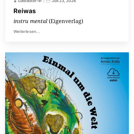
Gastautor-in
Juli 23, 2026
Reiwas
instru mental
(Eigenverlag)
Weiterlesen...