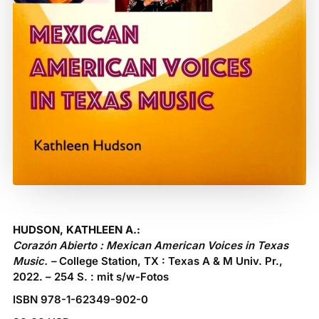
HUDSON, KATHLEEN A.:
Corazón Abierto : Mexican American Voices in Texas
Music.
–
College Station, TX : Texas A & M Univ. Pr.,
2022. – 254 S. : mit s/w-Fotos
ISBN‎ 978-1-62349-902-0