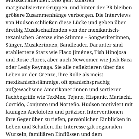
Musikschaffenden. Dies geht zulasten
marginalisierter Gruppen, und hinter der PR bleiben
größere Zusammenhänge verborgen. Die Interviews
von Hudson schließen diese Lücke und geben über
dreißig Musikschaffenden von der mexikanisch-
texanischen Grenze eine Stimme – Songwriterinnen,
Sänger, Musikerinnen, Bandleader. Darunter sind
etabliertere Stars wie Flaco Jiménez, Tish Hinojosa
und Rosie Flores, aber auch Newcomer wie Josh Baca
oder Lesly Reynaga. Sie alle reflektieren über das
Leben an der Grenze, ihre Rolle als meist
mexikanischstämmige, oft spanischsprachig
aufgewachsene Amerikaner:innen und sortieren
Fachbegriffe wie TexMex, Tejano, Hispanic, Mariachi,
Corrido, Conjunto und Norteño. Hudson motiviert mit
launigen Anekdoten und präzisen Interventionen
ihre Gegenüber zu tiefen, persönlichen Einblicken in
Leben und Schaffen. Ihr Interesse gilt regionalen
Wurzeln, familiären Einflüssen und dem