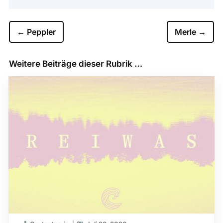
←
Peppler
Merle
→
Weitere Beiträge dieser Rubrik …