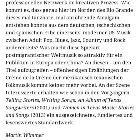
professionellen Netzwerk im kreativen Prozess. Wie
kommt es, dass genau hier im Norden des Rio Grande
dieses mal tanzbare, mal anrührende Amalgam
entstehen konnte aus dem deutschen, tschechischen
und spanischen Erbe einerseits, moderner US-Musik
zwischen Adult Pop, Blues, Jazz, Country und Rock
andererseits? Was macht diese Spielart
postmigrantischer Weltmusik so attraktiv für ein
Publikum in Europa oder China? An diesen – um den
Titel aufzugreifen – offenherzigen Erzählungen der
Crème de la Crème der mexikanisch-texanischen
Folkmusik kommt keiner mehr vorbei. An der Szene
Interessierte erhalten wie schon in den Vorgängern
Telling Stories, Writing Songs: An Album of Texas
Songwriters
(2001) und
Women in Texas Music: Stories
and Songs
(2013) ein ausgezeichnetes, fundiertes und
lesenswertes Standardwerk.
Martin Wimmer