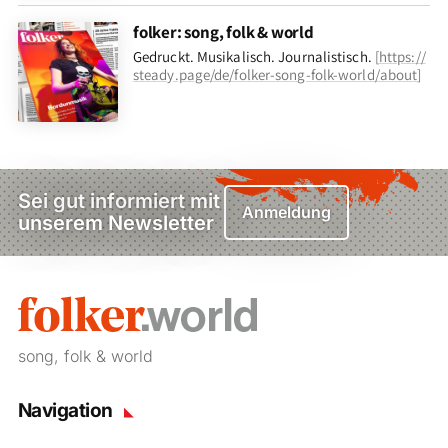
folker: song, folk & world
Gedruckt. Musikalisch. Journalistisch.
[
https://
steady.page/de/folker-song-folk-world/about
]
Sei gut informiert mit
Anmeldung
unserem Newsletter
song, folk & world
Navigation