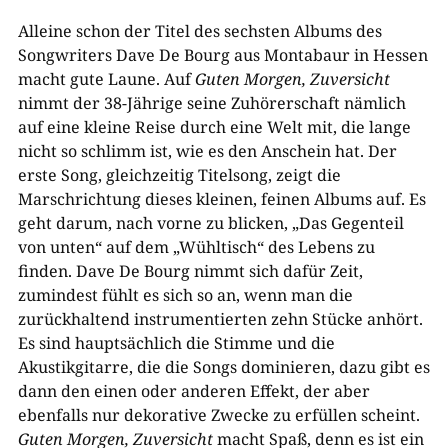
Alleine schon der Titel des sechsten Albums des
Songwriters Dave De Bourg aus Montabaur in Hessen
macht gute Laune. Auf
Guten Morgen, Zuversicht
nimmt der 38-Jährige seine Zuhörerschaft nämlich
auf eine kleine Reise durch eine Welt mit, die lange
nicht so schlimm ist, wie es den Anschein hat. Der
erste Song, gleichzeitig Titelsong, zeigt die
Marschrichtung dieses kleinen, feinen Albums auf. Es
geht darum, nach vorne zu blicken, „Das Gegenteil
von unten“ auf dem „Wühltisch“ des Lebens zu
finden. Dave De Bourg nimmt sich dafür Zeit,
zumindest fühlt es sich so an, wenn man die
zurückhaltend instrumentierten zehn Stücke anhört.
Es sind hauptsächlich die Stimme und die
Akustikgitarre, die die Songs dominieren, dazu gibt es
dann den einen oder anderen Effekt, der aber
ebenfalls nur dekorative Zwecke zu erfüllen scheint.
Guten Morgen, Zuversicht
macht Spaß, denn es ist ein